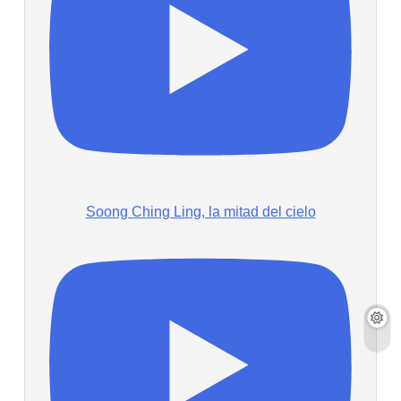
Soong Ching Ling, la mitad del cielo