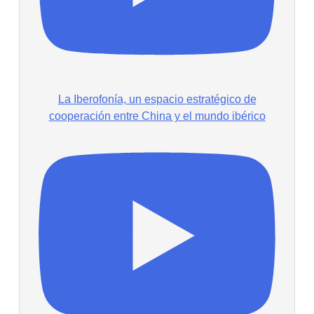
La Iberofonía, un espacio estratégico de
cooperación entre China y el mundo ibérico