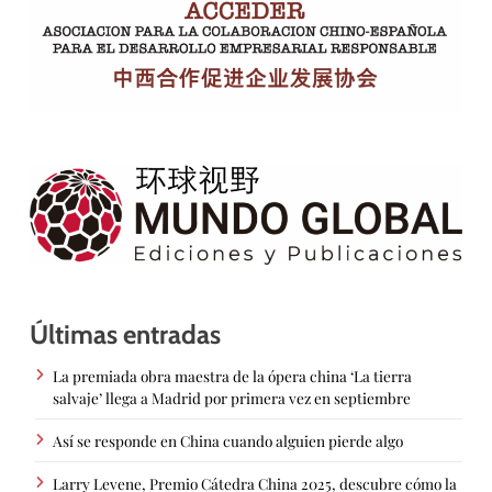
Últimas entradas
La premiada obra maestra de la ópera china ‘La tierra
salvaje’ llega a Madrid por primera vez en septiembre
Así se responde en China cuando alguien pierde algo
Larry Levene, Premio Cátedra China 2025, descubre cómo la