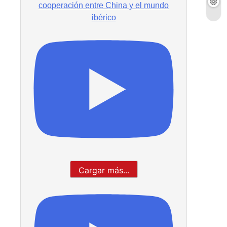
cooperación entre China y el mundo
ibérico
Cargar más...