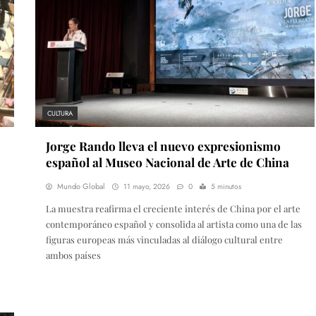
CULTURA
Jorge Rando lleva el nuevo expresionismo
español al Museo Nacional de Arte de China
Mundo Global
11 mayo, 2026
0
5 minutos
La muestra reafirma el creciente interés de China por el arte
contemporáneo español y consolida al artista como una de las
figuras europeas más vinculadas al diálogo cultural entre
ambos países