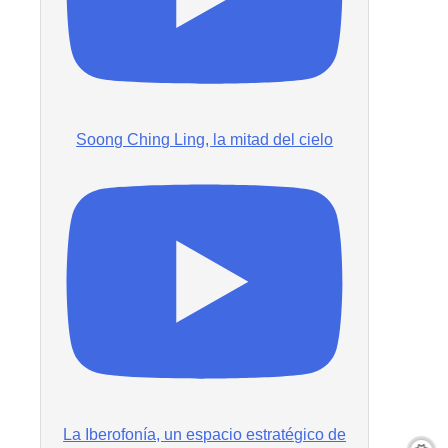
Soong Ching Ling, la mitad del cielo
La Iberofonía, un espacio estratégico de