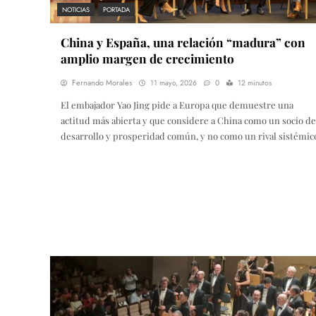
NOTICIAS
PORTADA
China y España, una relación “madura” con
amplio margen de crecimiento
Fernando Morales
11 mayo, 2026
0
12 minutos
El embajador Yao Jing pide a Europa que demuestre una
actitud más abierta y que considere a China como un socio de
desarrollo y prosperidad común, y no como un rival sistémic