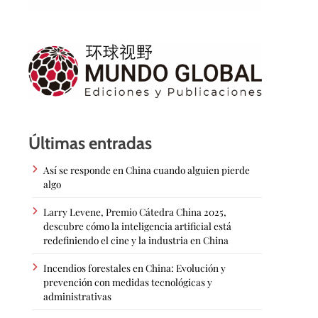
Últimas entradas
Así se responde en China cuando alguien pierde
algo
Larry Levene, Premio Cátedra China 2025,
descubre cómo la inteligencia artificial está
redefiniendo el cine y la industria en China
Incendios forestales en China: Evolución y
prevención con medidas tecnológicas y
administrativas