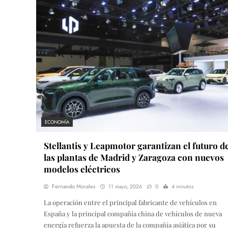
ECONOMÍA
Stellantis y Leapmotor garantizan el futuro d
las plantas de Madrid y Zaragoza con nuevos
modelos eléctricos
Fernando Morales
11 mayo, 2026
0
4 minutos
La operación entre el principal fabricante de vehículos en
España y la principal compañía china de vehículos de nueva
energía refuerza la apuesta de la compañía asiática por su