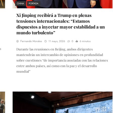
CHINA
PORTADA
Xi Jinping recibirá a Trump en plenas
tensiones internacionales: “Estamos
dispuestos a inyectar mayor estabilidad a un
mundo turbulento”
Fernando Morales
11 mayo, 2026
0
6 minutos
o
Durante las reuniones en Beijing, ambos dirigentes
mantendrán un intercambio de opiniones en profundidad
sobre cuestiones “de importancia asociadas con las relaciones
entre ambos países, así como con la paz y el desarrollo
mundial”