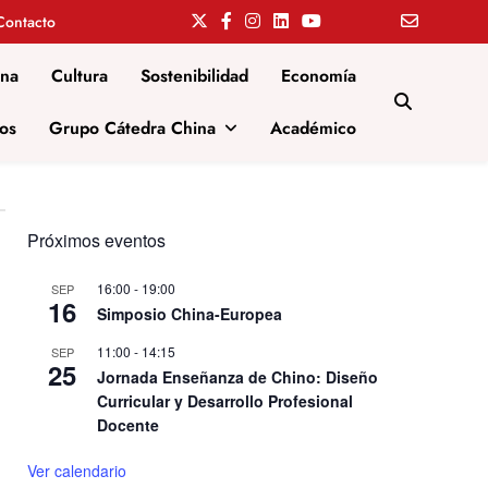
Contacto
ina
Cultura
Sostenibilidad
Economía
os
Grupo Cátedra China
Académico
Próximos eventos
16:00
-
19:00
SEP
16
Simposio China-Europea
11:00
-
14:15
SEP
25
Jornada Enseñanza de Chino: Diseño
Curricular y Desarrollo Profesional
Docente
Ver calendario