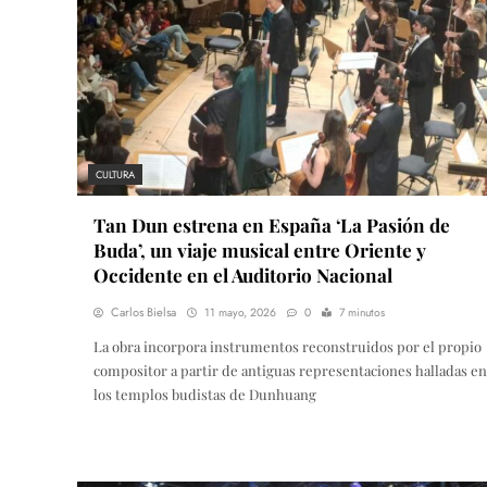
CULTURA
Tan Dun estrena en España ‘La Pasión de
Buda’, un viaje musical entre Oriente y
Occidente en el Auditorio Nacional
Carlos Bielsa
11 mayo, 2026
0
7 minutos
La obra incorpora instrumentos reconstruidos por el propio
compositor a partir de antiguas representaciones halladas en
los templos budistas de Dunhuang