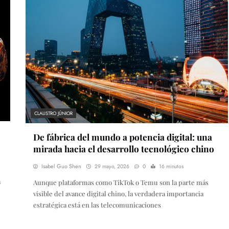
CLAUSTRO JÚNIOR
De fábrica del mundo a potencia digital: una
mirada hacia el desarrollo tecnológico chino
Isabel Guo Shen
29 mayo, 2026
0
16 minutos
a
Aunque plataformas como TikTok o Temu son la parte más
visible del avance digital chino, la verdadera importancia
estratégica está en las telecomunicaciones