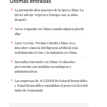
Últimas entradas
La premiada obra maestra de la ópera china ‘La
tierra salvaje’ regresa a Europa casi 30 años
después
Así se responde en China cuando alguien pierde
algo
Larry Levene, Premio Cátedra China 2025,
descubre cómo la inteligencia artificial está
redefiniendo el cine y la industria en China
Incendios forestales en China: Evolución y
prevención con medidas tecnológicas y
administrativas
Las empresas de ACCEDER ReNatural Renovables
y Naiad Renovables consolidan el proyecto Krystal
Solar de Guatemala