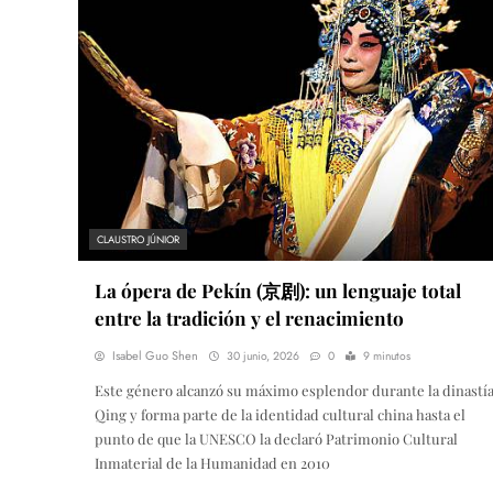
CLAUSTRO JÚNIOR
La ópera de Pekín (京剧): un lenguaje total
entre la tradición y el renacimiento
Isabel Guo Shen
30 junio, 2026
0
9 minutos
Este género alcanzó su máximo esplendor durante la dinastí
Qing y forma parte de la identidad cultural china hasta el
punto de que la UNESCO la declaró Patrimonio Cultural
Inmaterial de la Humanidad en 2010