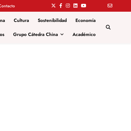
Contacto
ina
Cultura
Sostenibilidad
Economía
os
Grupo Cátedra China
Académico