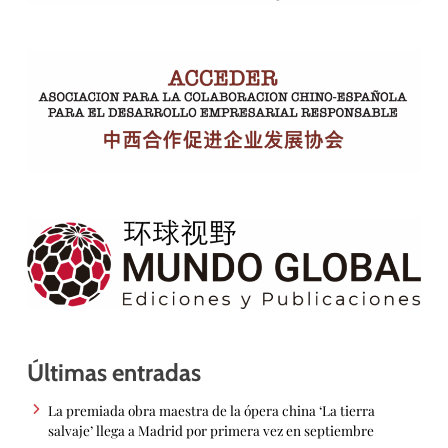
Últimas entradas
La premiada obra maestra de la ópera china ‘La tierra
salvaje’ llega a Madrid por primera vez en septiembre