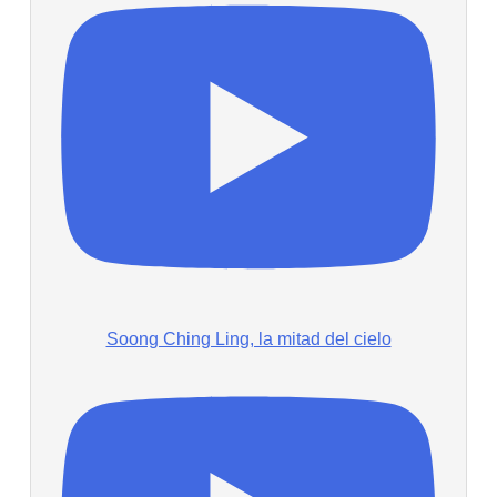
Soong Ching Ling, la mitad del cielo