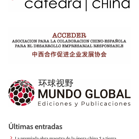
Últimas entradas
La premiada obra maestra de la ópera china ‘La tierra