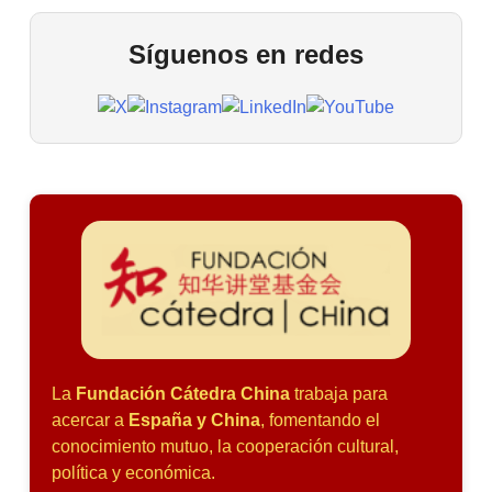
Síguenos en redes
La
Fundación Cátedra China
trabaja para
acercar a
España y China
, fomentando el
conocimiento mutuo, la cooperación cultural,
política y económica.