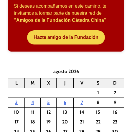
Si deseas acompañarnos en este camino, te
invitamos a formar parte de nuestra red de
“Amigos de la Fundación Cátedra China”
.
Hazte amigo de la Fundación
agosto 2026
L
M
X
J
V
S
D
1
2
3
4
5
6
7
8
9
10
11
12
13
14
15
16
17
18
19
20
21
22
23
24
25
26
27
28
29
30