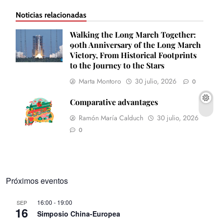
Noticias relacionadas
Walking the Long March Together:
90th Anniversary of the Long March
Victory, From Historical Footprints
to the Journey to the Stars
Marta Montoro
30 julio, 2026
0
Comparative advantages
Ramón María Calduch
30 julio, 2026
0
Próximos eventos
16:00
-
19:00
SEP
16
Simposio China-Europea