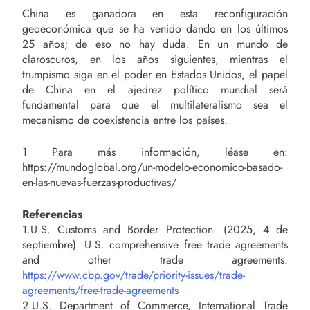
China es ganadora en esta reconfiguración
geoeconómica que se ha venido dando en los últimos
25 años; de eso no hay duda. En un mundo de
claroscuros, en los años siguientes, mientras el
trumpismo siga en el poder en Estados Unidos, el papel
de China en el ajedrez político mundial será
fundamental para que el multilateralismo sea el
mecanismo de coexistencia entre los países.
1 Para más información, léase en:
https://mundoglobal.org/un-modelo-economico-basado-
en-las-nuevas-fuerzas-productivas/
Referencias
1.U.S. Customs and Border Protection. (2025, 4 de
septiembre). U.S. comprehensive free trade agreements
and other trade agreements.
https://www.cbp.gov/trade/priority-issues/trade-
agreements/free-trade-agreements
2.U.S. Department of Commerce, International Trade