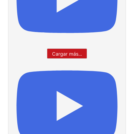
Cargar más...