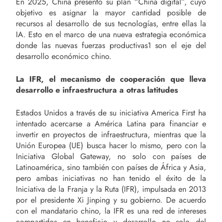
En 2025, China presentó su plan “China digital”, cuyo
objetivo es asignar la mayor cantidad posible de
recursos al desarrollo de sus tecnologías, entre ellas la
IA. Esto en el marco de una nueva estrategia económica
donde las nuevas fuerzas productivas1 son el eje del
desarrollo económico chino.
La IFR, el mecanismo de cooperación que lleva
desarrollo e infraestructura a otras latitudes
Estados Unidos a través de su iniciativa America First ha
intentado acercarse a América Latina para financiar e
invertir en proyectos de infraestructura, mientras que la
Unión Europea (UE) busca hacer lo mismo, pero con la
Iniciativa Global Gateway, no solo con países de
Latinoamérica, sino también con países de África y Asia,
pero ambas iniciativas no han tenido el éxito de la
Iniciativa de la Franja y la Ruta (IFR), impulsada en 2013
por el presidente Xi Jinping y su gobierno. De acuerdo
con el mandatario chino, la IFR es una red de intereses
compartidos en beneficio y desarrollo no solo del