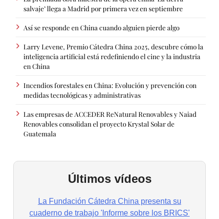
salvaje’ llega a Madrid por primera vez en septiembre
Así se responde en China cuando alguien pierde algo
Larry Levene, Premio Cátedra China 2025, descubre cómo la
inteligencia artificial está redefiniendo el cine y la industria
en China
Incendios forestales en China: Evolución y prevención con
medidas tecnológicas y administrativas
Las empresas de ACCEDER ReNatural Renovables y Naiad
Renovables consolidan el proyecto Krystal Solar de
Guatemala
Últimos vídeos
La Fundación Cátedra China presenta su
cuaderno de trabajo 'Informe sobre los BRICS'