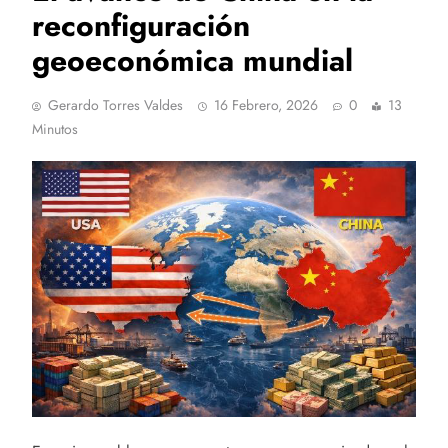
reconfiguración
geoeconómica mundial
Gerardo Torres Valdes
16 Febrero, 2026
0
13
Minutos