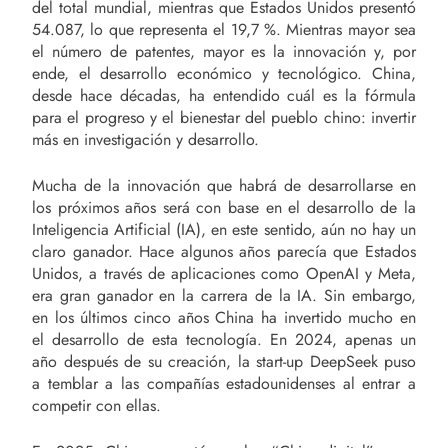
del total mundial, mientras que Estados Unidos presentó
54.087, lo que representa el 19,7 %. Mientras mayor sea
el número de patentes, mayor es la innovación y, por
ende, el desarrollo económico y tecnológico. China,
desde hace décadas, ha entendido cuál es la fórmula
para el progreso y el bienestar del pueblo chino: invertir
más en investigación y desarrollo.
Mucha de la innovación que habrá de desarrollarse en
los próximos años será con base en el desarrollo de la
Inteligencia Artificial (IA), en este sentido, aún no hay un
claro ganador. Hace algunos años parecía que Estados
Unidos, a través de aplicaciones como OpenAI y Meta,
era gran ganador en la carrera de la IA. Sin embargo,
en los últimos cinco años China ha invertido mucho en
el desarrollo de esta tecnología. En 2024, apenas un
año después de su creación, la start-up DeepSeek puso
a temblar a las compañías estadounidenses al entrar a
competir con ellas.