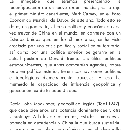
Es innegable que estamos presenciando la
reconfiguración de un nuevo orden mundial; ya lo dijo
el primer ministro canadiense, Mark Carney, en el Foro
Económico Mundial de Davos de este año. Todo esto se
debe, en gran parte, al peso político y económico cada
vez mayor de China en el mundo, en contraste con un
Estados Unidos que, en los últimos años, se ha visto
afectado por una crisis política y social en su territorio,
así como por una política exterior beligerante en la
actual gestión de Donald Trump. Las élites políticas
estadounidenses, que antes compartían agendas, sobre
todo en política exterior, tienen cosmovisiones políticas
e ideológicas diametralmente opuestas, y eso ha
mermado la capacidad de influencia geopolítica y
geoeconómica de Estados Unidos.
Decía John Mackinder, geopolítico inglés (1861-1947),
que cada cien años una potencia dominante cae y otra
la sustituye. A la luz de los hechos, Estados Unidos es la
potencia en decadencia y China la que busca sustituirla,
al menos en el plano económico y en el desarrollo