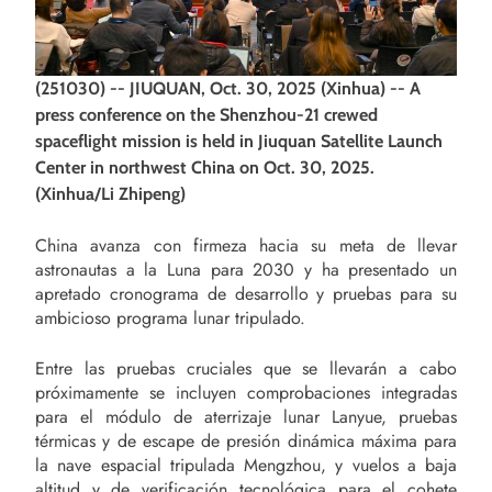
(251030) -- JIUQUAN, Oct. 30, 2025 (Xinhua) -- A
press conference on the Shenzhou-21 crewed
spaceflight mission is held in Jiuquan Satellite Launch
Center in northwest China on Oct. 30, 2025.
(Xinhua/Li Zhipeng)
China avanza con firmeza hacia su meta de llevar
astronautas a la Luna para 2030 y ha presentado un
apretado cronograma de desarrollo y pruebas para su
ambicioso programa lunar tripulado.
Entre las pruebas cruciales que se llevarán a cabo
próximamente se incluyen comprobaciones integradas
para el módulo de aterrizaje lunar Lanyue, pruebas
térmicas y de escape de presión dinámica máxima para
la nave espacial tripulada Mengzhou, y vuelos a baja
altitud y de verificación tecnológica para el cohete