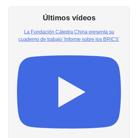
Últimos vídeos
La Fundación Cátedra China presenta su
cuaderno de trabajo 'Informe sobre los BRICS'