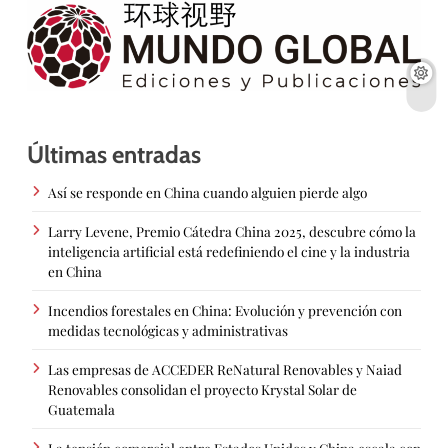
Últimas entradas
Así se responde en China cuando alguien pierde algo
Larry Levene, Premio Cátedra China 2025, descubre cómo la
inteligencia artificial está redefiniendo el cine y la industria
en China
Incendios forestales en China: Evolución y prevención con
medidas tecnológicas y administrativas
Las empresas de ACCEDER ReNatural Renovables y Naiad
Renovables consolidan el proyecto Krystal Solar de
Guatemala
La tensión comercial entre Estados Unidos y China escala con