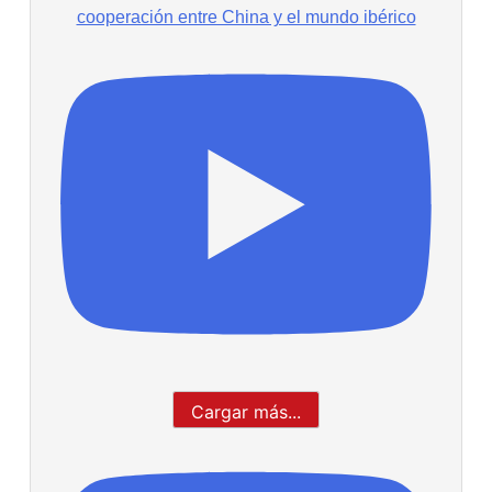
cooperación entre China y el mundo ibérico
Cargar más...