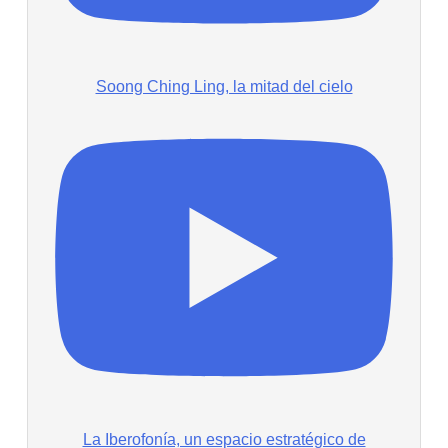
Soong Ching Ling, la mitad del cielo
La Iberofonía, un espacio estratégico de