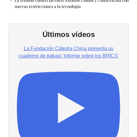
nuevas restricciones a la tecnología
Últimos vídeos
La Fundación Cátedra China presenta su
cuaderno de trabajo 'Informe sobre los BRICS'