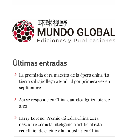
Últimas entradas
La premiada obra maestra de la ópera china ‘La
tierra salvaje’ llega a Madrid por primera vez en
septiembre
Así se responde en China cuando alguien pierde
algo
Larry Levene, Premio Cátedra China 2025,
descubre cómo la inteligencia artificial está
redefiniendo el cine y la industria en China