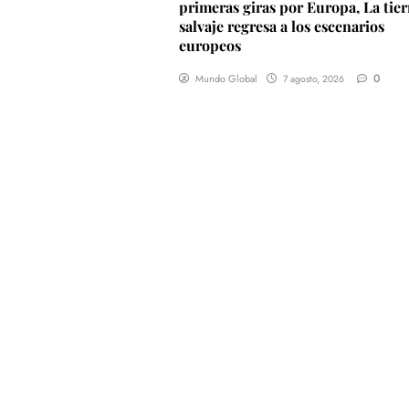
primeras giras por Europa, La tier
salvaje regresa a los escenarios
europeos
0
Mundo Global
7 agosto, 2026