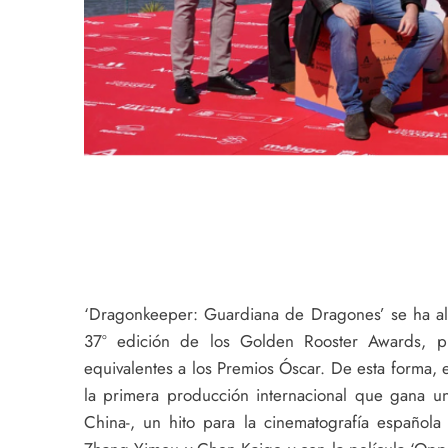
‘Dragonkeeper: Guardiana de Dragones’ se ha alz
37º edición de los Golden Rooster Awards, pr
equivalentes a los Premios Óscar. De esta forma, e
la primera producción internacional que gana u
China-, un hito para la cinematografía español