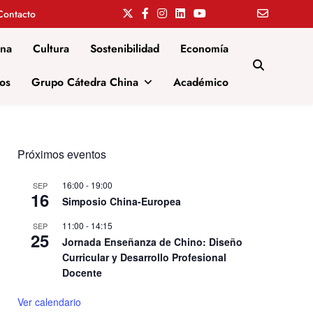
Contacto
ina
Cultura
Sostenibilidad
Economía
os
Grupo Cátedra China
Académico
Próximos eventos
16:00
-
19:00
SEP
16
Simposio China-Europea
11:00
-
14:15
SEP
25
Jornada Enseñanza de Chino: Diseño
Curricular y Desarrollo Profesional
Docente
Ver calendario