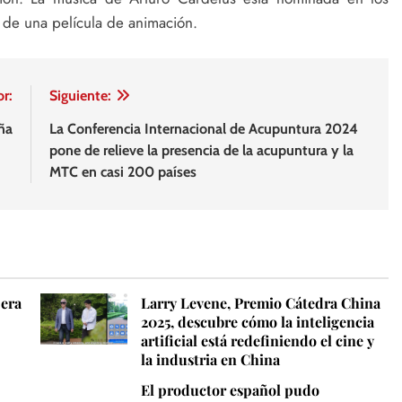
 de una película de animación.
or:
Siguiente:
ña
La Conferencia Internacional de Acupuntura 2024
pone de relieve la presencia de la acupuntura y la
MTC en casi 200 países
pera
Larry Levene, Premio Cátedra China
2025, descubre cómo la inteligencia
artificial está redefiniendo el cine y
la industria en China
El productor español pudo