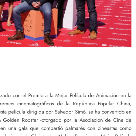
ado con el Premio a la Mejor Película de Animación en la
emios cinematográficos de la República Popular China,
sta película dirigida por Salvador Simó, se ha convertido en
n Golden Rooster -otorgado por la Asociación de Cine de
a en una gala que compartió palmarés con cineastas como