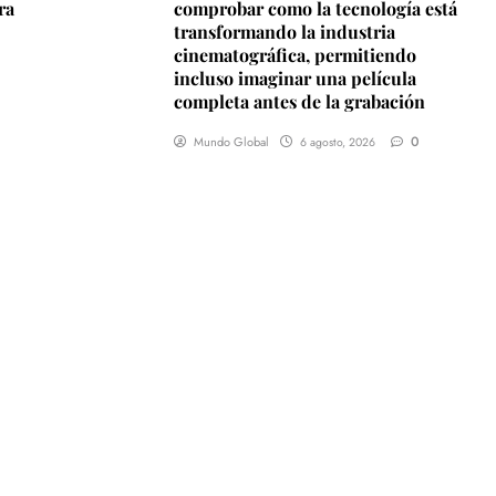
ra
comprobar como la tecnología está
transformando la industria
cinematográfica, permitiendo
incluso imaginar una película
completa antes de la grabación
0
Mundo Global
6 agosto, 2026