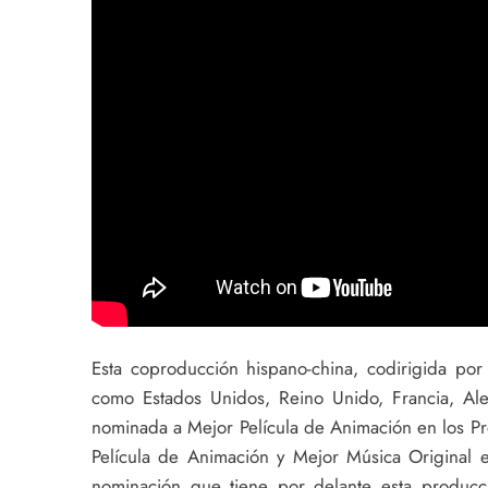
Esta coproducción hispano-china, codirigida por
como Estados Unidos, Reino Unido, Francia, Ale
nominada a Mejor Película de Animación en los P
Película de Animación y Mejor Música Original 
nominación que tiene por delante esta producc