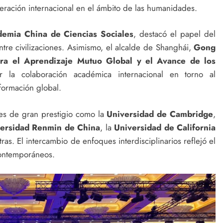
peración internacional en el ámbito de las humanidades.
emia China de Ciencias Sociales
, destacó el papel del
ntre civilizaciones. Asimismo, el alcalde de Shanghái,
Gong
para el Aprendizaje Mutuo Global y el Avance de los
er la colaboración académica internacional en torno al
formación global.
nes de gran prestigio como la
Universidad de Cambridge
,
ersidad Renmin de China
, la
Universidad de California
tras. El intercambio de enfoques interdisciplinarios reflejó el
 contemporáneos.