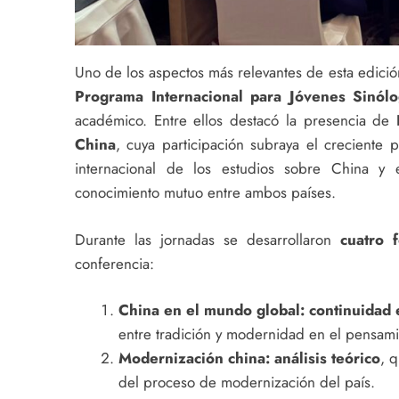
Uno de los aspectos más relevantes de esta edición
Programa Internacional para Jóvenes Sinól
académico. Entre ellos destacó la presencia de
China
, cuya participación subraya el creciente
internacional de los estudios sobre China 
conocimiento mutuo entre ambos países.
Durante las jornadas se desarrollaron
cuatro 
conferencia:
China en el mundo global: continuidad e
entre tradición y modernidad en el pensamie
Modernización china: análisis teórico
, 
del proceso de modernización del país.