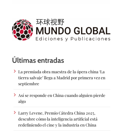
Últimas entradas
La premiada obra maestra de la ópera china ‘La
tierra salvaje’ llega a Madrid por primera vez en
septiembre
Así se responde en China cuando alguien pierde
algo
Larry Levene, Premio Cátedra China 2025,
descubre cómo la inteligencia artificial está
redefiniendo el cine y la industria en China