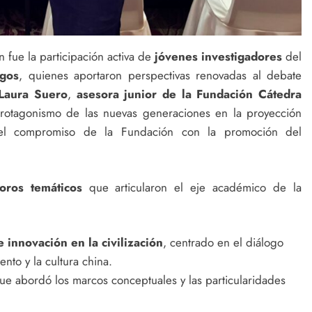
 fue la participación activa de
jóvenes investigadores
del
ogos
, quienes aportaron perspectivas renovadas al debate
Laura Suero
,
asesora junior de la Fundación Cátedra
 protagonismo de las nuevas generaciones en la proyección
y el compromiso de la Fundación con la promoción del
foros temáticos
que articularon el eje académico de la
 innovación en la civilización
, centrado en el diálogo
nto y la cultura china.
que abordó los marcos conceptuales y las particularidades