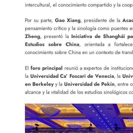
intercultural, el conocimiento compartido y la coo
Por su parte,
Gao Xiang
, presidente de la
Acad
pensamiento crítico y la sinología como puentes e
Zheng
, presentó la
Iniciativa de Shanghái 
Estudios sobre China
, orientada a fortalec
conocimiento sobre China en un contexto de trans
El
foro principal
reunió a expertos de institucio
la
Universidad Ca’ Foscari de Venecia
, la
Univ
en Berkeley
y la
Universidad de Pekín
, entre o
alcance y la vitalidad de los estudios sinológicos