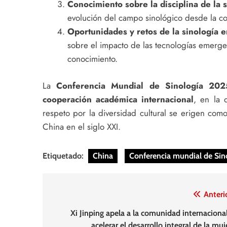
Conocimiento sobre la disciplina de la s
evolución del campo sinológico desde la coo
Oportunidades y retos de la sinología en 
sobre el impacto de las tecnologías emerge
conocimiento.
La
Conferencia Mundial de Sinología 202
cooperación académica internacional
, en la 
respeto por la diversidad cultural se erigen co
China en el siglo XXI.
Etiquetado:
China
Conferencia mundial de Sin
Navegación
Anteri
de
Xi Jinping apela a la comunidad internacional
acelerar el desarrollo integral de la mu