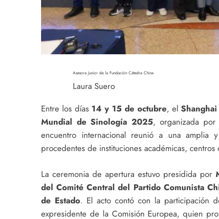
Asesora Junior de la Fundación Cátedra China
Laura Suero
Entre los días
14 y 15 de octubre
, el
Shanghai 
Mundial de Sinología 2025
, organizada por
encuentro internacional reunió a una amplia y
procedentes de instituciones académicas, centros 
La ceremonia de apertura estuvo presidida por
del Comité Central del Partido Comunista Ch
de Estado
. El acto contó con la participación 
expresidente de la Comisión Europea, quien pron