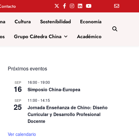
Contacto
ina
Cultura
Sostenibilidad
Economía
os
Grupo Cátedra China
Académico
Próximos eventos
16:00
-
19:00
SEP
16
Simposio China-Europea
11:00
-
14:15
SEP
25
Jornada Enseñanza de Chino: Diseño
Curricular y Desarrollo Profesional
Docente
Ver calendario