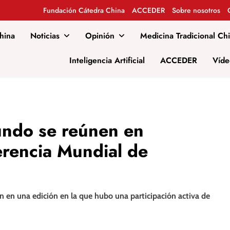
Fundación Cátedra China
ACCEDER
Sobre nosotros
hina
Noticias
Opinión
Medicina Tradicional Ch
al
Inteligencia Artificial
ACCEDER
Víde
undo se reúnen en
erencia Mundial de
ón en una edición en la que hubo una participación activa de