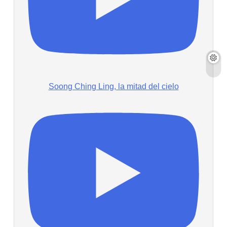
Soong Ching Ling, la mitad del cielo