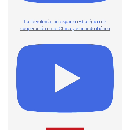
La Iberofonía, un espacio estratégico de
cooperación entre China y el mundo ibérico