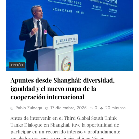
OPINIÓN
Apuntes desde Shanghái: diversidad,
igualdad y el nuevo mapa de la
cooperación internacional
Pablo Zuloaga
17 diciembre, 2025
0
20 minutos
Antes de intervenir en el Third Global South Think
Tanks Dialogue en Shanghái, tuve la oportunidad de
participar en un recorrido intenso y profundamente
revelador por varias provincias chinas. Viajar…