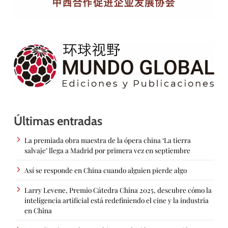
Últimas entradas
La premiada obra maestra de la ópera china ‘La tierra
salvaje’ llega a Madrid por primera vez en septiembre
Así se responde en China cuando alguien pierde algo
Larry Levene, Premio Cátedra China 2025, descubre cómo la
inteligencia artificial está redefiniendo el cine y la industria
en China