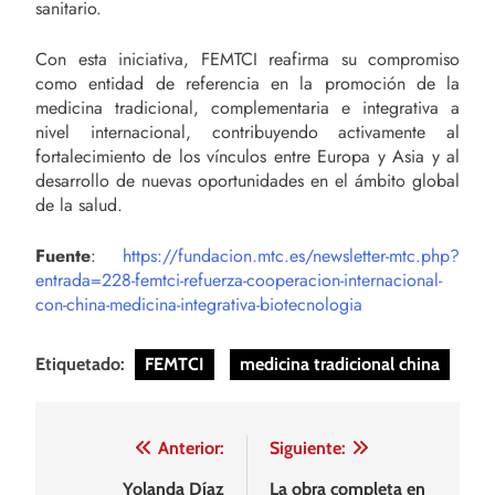
sanitario.
Con esta iniciativa, FEMTCI reafirma su compromiso
como entidad de referencia en la promoción de la
medicina tradicional, complementaria e integrativa a
nivel internacional, contribuyendo activamente al
fortalecimiento de los vínculos entre Europa y Asia y al
desarrollo de nuevas oportunidades en el ámbito global
de la salud.
Fuente
:
https://fundacion.mtc.es/newsletter-mtc.php?
entrada=228-femtci-refuerza-cooperacion-internacional-
con-china-medicina-integrativa-biotecnologia
Etiquetado:
FEMTCI
medicina tradicional china
Navegación
Anterior:
Siguiente:
de
Yolanda Díaz
La obra completa en