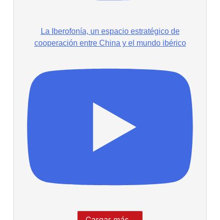
La Iberofonía, un espacio estratégico de
cooperación entre China y el mundo ibérico
Cargar más...