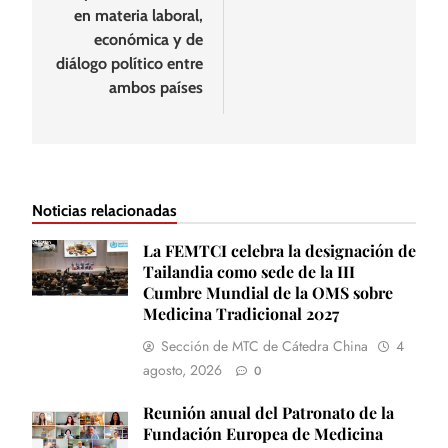
en materia laboral,
económica y de
diálogo político entre
ambos países
Noticias relacionadas
La FEMTCI celebra la designación de
Tailandia como sede de la III
Cumbre Mundial de la OMS sobre
Medicina Tradicional 2027
Sección de MTC de Cátedra China
4
agosto, 2026
0
Reunión anual del Patronato de la
Fundación Europea de Medicina