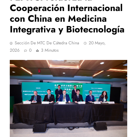
Cooperación Internacional
con China en Medicina
Integrativa y Biotecnología
Sección De MTC De Cátedra China
20 Mayo,
2026
0
3 Minutos