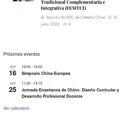
Tradicional Complementaria e
Integrativa (FEMTCI)
Sección de MTC de Cátedra China
16
julio, 2026
0
Próximos eventos
16:00
-
19:00
SEP
16
Simposio China-Europea
11:00
-
14:15
SEP
25
Jornada Enseñanza de Chino: Diseño Curricular y
Desarrollo Profesional Docente
Ver calendario