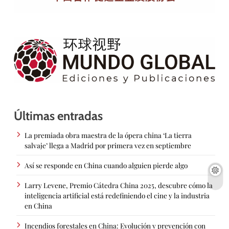
Últimas entradas
La premiada obra maestra de la ópera china ‘La tierra
salvaje’ llega a Madrid por primera vez en septiembre
Así se responde en China cuando alguien pierde algo
Larry Levene, Premio Cátedra China 2025, descubre cómo la
inteligencia artificial está redefiniendo el cine y la industria
en China
Incendios forestales en China: Evolución y prevención con