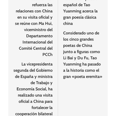
refuerza las
español de Tao
entradas
relaciones con China
Yuanming acerca la
en su visita oficial y
gran poesía clásica
se reúne con Ma Hui,
china
viceministro del
Considerado uno de
Departamento
los cinco grandes
Internacional del
poetas de China
Comité Central del
junto a figuras como
PCCh
Li Bai y Du Fu, Tao
La vicepresidenta
Yuanming ha pasado
segunda del Gobierno
a la historia como el
de España y ministra
gran «poeta eremita»
de Trabajo y
Economía Social, ha
realizado una visita
oficial a China para
fortalecer la
cooperación bilateral