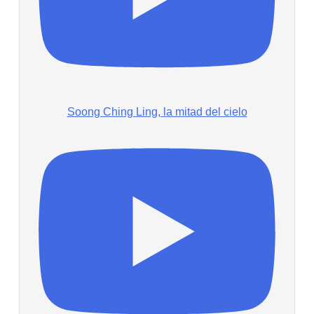
Soong Ching Ling, la mitad del cielo