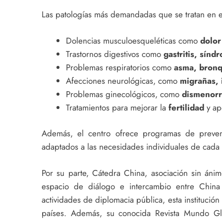
Las patologías más demandadas que se tratan en el
Dolencias musculoesqueléticas como
dolor 
Trastornos digestivos como
gastritis, sínd
Problemas respiratorios como
asma, bronqu
Afecciones neurológicas, como
migrañas, 
Problemas ginecológicos, como
dismenorr
Tratamientos para mejorar la
fertilidad
y ap
Además, el centro ofrece programas de prevenc
adaptados a las necesidades individuales de cada 
Por su parte, Cátedra China, asociación sin án
espacio de diálogo e intercambio entre China 
actividades de diplomacia pública, esta institución 
países. Además, su conocida Revista Mundo Glob