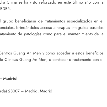
dra China se ha visto reforzado en este último año con la
CEDER.
grupo beneficiarse de tratamientos especializados en el
nciales, brindándoles acceso a terapias integrales basadas
tratamiento de patologías como para el mantenimiento de la
s Centros Guang An Men y cómo acceder a estos beneficios
b de Clínicas Guang An Men, o contactar directamente con el
– Madrid
uierda) 28007 – Madrid, Madrid