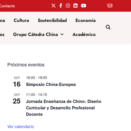
Contacto
ina
Cultura
Sostenibilidad
Economía
os
Grupo Cátedra China
Académico
Próximos eventos
16:00
-
19:00
SEP
16
Simposio China-Europea
11:00
-
14:15
SEP
25
Jornada Enseñanza de Chino: Diseño
Curricular y Desarrollo Profesional
Docente
Ver calendario