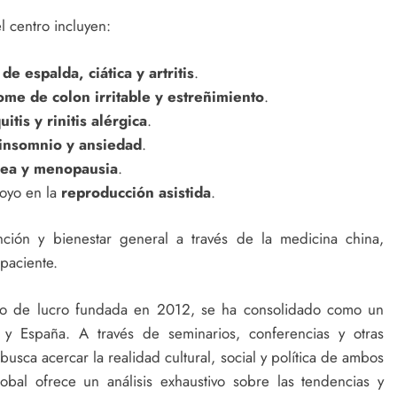
 centro incluyen:
de espalda, ciática y artritis
.
rome de colon irritable y estreñimiento
.
itis y rinitis alérgica
.
insomnio y ansiedad
.
ea y menopausia
.
oyo en la
reproducción asistida
.
ión y bienestar general a través de la medicina china,
paciente.
imo de lucro fundada en 2012, se ha consolidado como un
y España. A través de seminarios, conferencias y otras
busca acercar la realidad cultural, social y política de ambos
al ofrece un análisis exhaustivo sobre las tendencias y