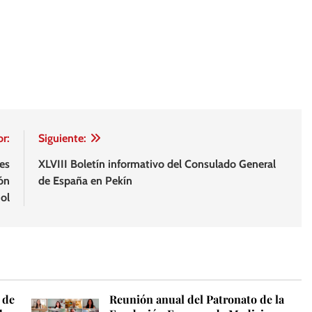
or:
Siguiente:
es
XLVIII Boletín informativo del Consulado General
ión
de España en Pekín
ol
 de
Reunión anual del Patronato de la