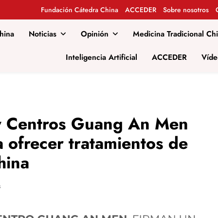
Fundación Cátedra China
ACCEDER
Sobre nosotros
hina
Noticias
Opinión
Medicina Tradicional Ch
al
Inteligencia Artificial
ACCEDER
Víde
y Centros Guang An Men
 ofrecer tratamientos de
hina
s