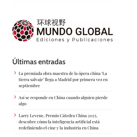
Últimas entradas
La premiada obra maestra de la ópera china ‘La
tierra salvaje’ llega a Madrid por primera vez en
septiembre
Así se responde en China cuando alguien pierde
algo
Larry Levene, Premio Cátedra China 2025,
descubre cómo la inteligencia artificial está
redefiniendo el cine y la industria en China