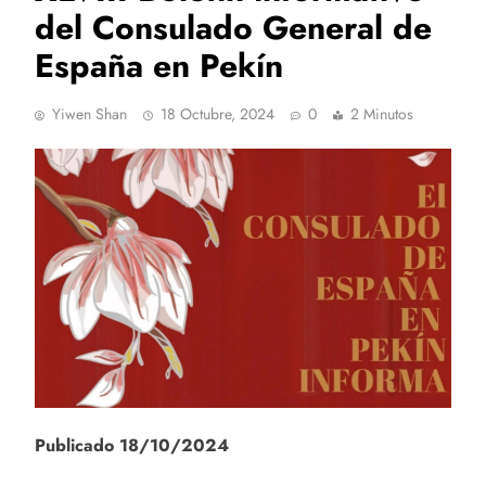
del Consulado General de
España en Pekín
Yiwen Shan
18 Octubre, 2024
0
2 Minutos
Publicado 18/10/2024