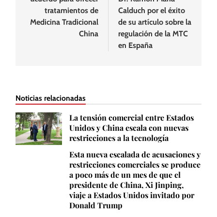
tratamientos de
Calduch por el éxito
Medicina Tradicional
de su artículo sobre la
China
regulación de la MTC
en España
Noticias relacionadas
La tensión comercial entre Estados
Unidos y China escala con nuevas
restricciones a la tecnología
Esta nueva escalada de acusaciones y
restricciones comerciales se produce
a poco más de un mes de que el
presidente de China, Xi Jinping,
viaje a Estados Unidos invitado por
Donald Trump