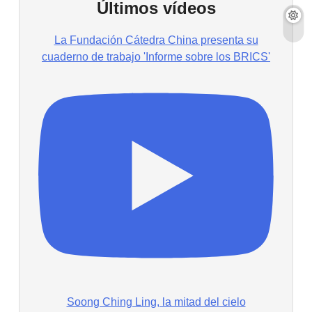
Últimos vídeos
La Fundación Cátedra China presenta su
cuaderno de trabajo 'Informe sobre los BRICS'
Soong Ching Ling, la mitad del cielo