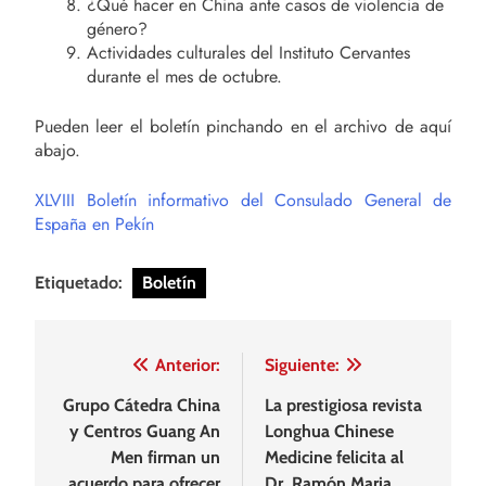
¿Qué hacer en China ante casos de violencia de
género?
Actividades culturales del Instituto Cervantes
durante el mes de octubre.
Pueden leer el boletín pinchando en el archivo de aquí
abajo.
XLVIII Boletín informativo del Consulado General de
España en Pekín
Etiquetado:
Boletín
Navegación
Anterior:
Siguiente:
de
Grupo Cátedra China
La prestigiosa revista
y Centros Guang An
Longhua Chinese
entradas
Men firman un
Medicine felicita al
acuerdo para ofrecer
Dr. Ramón Maria