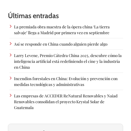
Últimas entradas
La premiada obra maestra de la ópera china ‘La tierra
salvaje’ llega a Madrid por primera vez en septiembre
Así se responde en China cuando alguien pierde algo
Larry Levene, Premio Cátedra China 2025, descubre cómo la
inteligencia artificial está redefiniendo el cine y la industria
en China
Incendios forestales en China: Evolución y prevención con
medidas tecnológicas y administrativas
Las empresas de ACCEDER ReNatural Renovables y Naiad
Renovables consolidan el proyecto Krystal Solar de
Guatemala