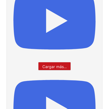
Cargar más...