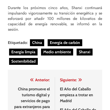
Durante los próximos cinco años, Shanxi continuará
impulsando vigorosamente su transición energética y se
esforzará por añadir 100 millones de kilovatios de
capacidad de energía renovable, se informó en la
sesión.
Etiquetado:
China
Energía de carbón
Energía limpia
Medio ambiente
Shanxi
Sostenibilidad
Navegación
Anterior:
Siguiente:
de
China promueve el
El Año del Caballo
turismo digital y
empieza a trotar en
entradas
servicios de pago
Madrid
para extranjeros para
El Año del Caballo de