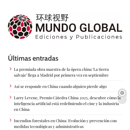
Últimas entradas
La premiada obra maestra de la ópera china ‘La tierra
salvaje’ llega a Madrid por primera vez en septiembre
Así se responde en China cuando alguien pierde algo
Larry Levene, Premio Cátedra China 2025, descubre cómo la
inteligencia artificial está redefiniendo el cine y la industria
en China
Incendios forestales en China: Evolución y prevención con
medidas tecnológicas y administrativas