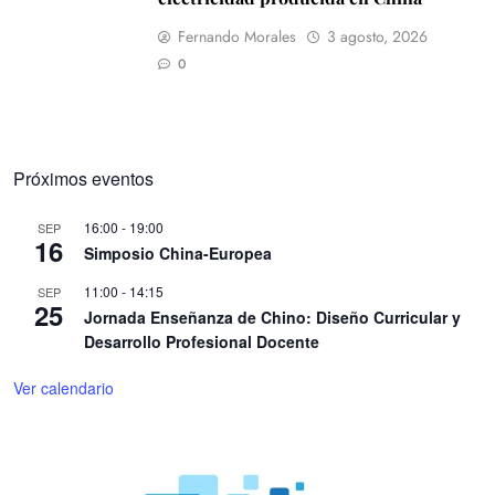
Fernando Morales
3 agosto, 2026
0
Próximos eventos
16:00
-
19:00
SEP
16
Simposio China-Europea
11:00
-
14:15
SEP
25
Jornada Enseñanza de Chino: Diseño Curricular y
Desarrollo Profesional Docente
Ver calendario