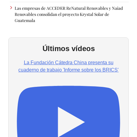
Las empresas de ACCEDER ReNatural Renovables y Naiad
Renovables consolidan el proyecto Krystal Solar de
Guatemala
Últimos vídeos
La Fundación Cátedra China presenta su
cuaderno de trabajo 'Informe sobre los BRICS'