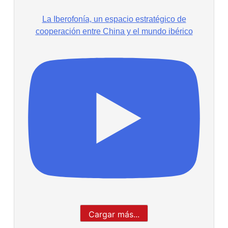
La Iberofonía, un espacio estratégico de
cooperación entre China y el mundo ibérico
Cargar más...