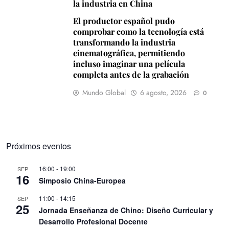
la industria en China
El productor español pudo
comprobar como la tecnología está
transformando la industria
cinematográfica, permitiendo
incluso imaginar una película
completa antes de la grabación
Mundo Global
6 agosto, 2026
0
Próximos eventos
16:00
-
19:00
SEP
16
Simposio China-Europea
11:00
-
14:15
SEP
25
Jornada Enseñanza de Chino: Diseño Curricular y
Desarrollo Profesional Docente