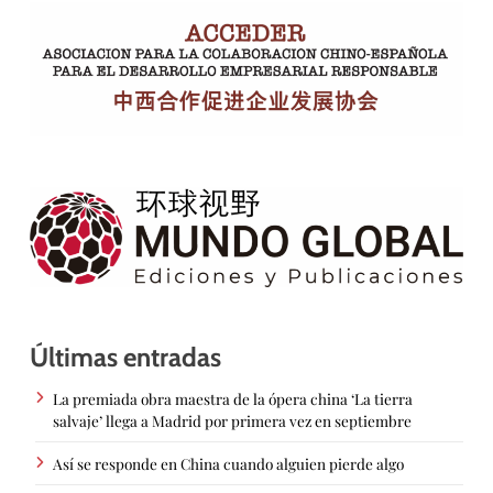
Últimas entradas
La premiada obra maestra de la ópera china ‘La tierra
salvaje’ llega a Madrid por primera vez en septiembre
Así se responde en China cuando alguien pierde algo