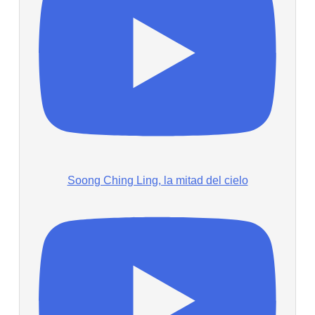
Soong Ching Ling, la mitad del cielo