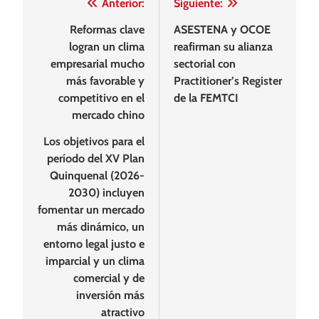
Navegación
Anterior:
Siguiente:
de
Reformas clave
ASESTENA y OCOE
logran un clima
reafirman su alianza
entradas
empresarial mucho
sectorial con
más favorable y
Practitioner’s Register
competitivo en el
de la FEMTCI
mercado chino
Los objetivos para el
período del XV Plan
Quinquenal (2026-
2030) incluyen
fomentar un mercado
más dinámico, un
entorno legal justo e
imparcial y un clima
comercial y de
inversión más
atractivo