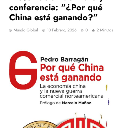
conferencia: “¿Por qué
China está ganando?”
Mundo Global
10 Febrero, 2026
0
2 Minutos