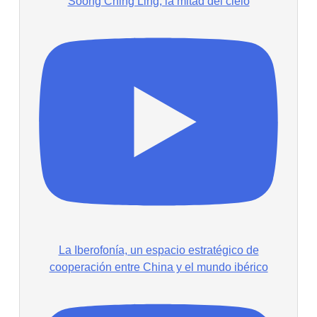
Soong Ching Ling, la mitad del cielo
La Iberofonía, un espacio estratégico de
cooperación entre China y el mundo ibérico