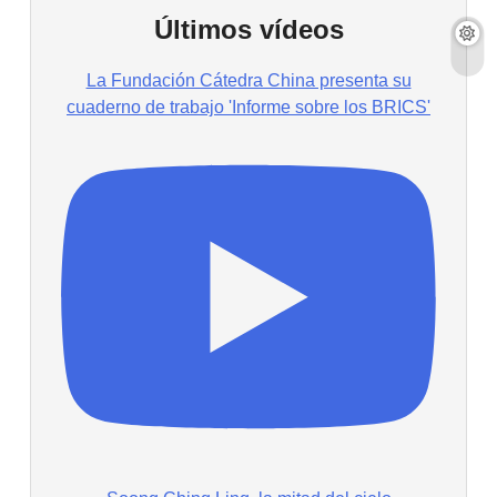
Últimos vídeos
La Fundación Cátedra China presenta su
cuaderno de trabajo 'Informe sobre los BRICS'