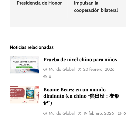
Presidencia de Honor
impulsan la
cooperación bilateral
Noticias relacionadas
Prueba de nivel chino para niños
Mundo Global
20 febrero, 2026
0
Boonie Bears: en un mundo
diminuto (en chino “熊出没：变形
记”)
Mundo Global
19 febrero, 2026
0