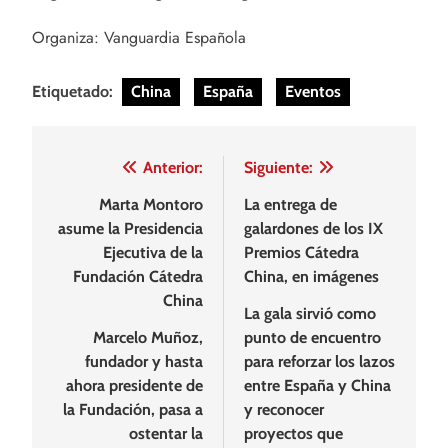
Organiza: Vanguardia Española
Etiquetado:
China
España
Eventos
Navegación
Anterior:
Siguiente:
de
Marta Montoro
La entrega de
asume la Presidencia
galardones de los IX
entradas
Ejecutiva de la
Premios Cátedra
Fundación Cátedra
China, en imágenes
China
La gala sirvió como
Marcelo Muñoz,
punto de encuentro
fundador y hasta
para reforzar los lazos
ahora presidente de
entre España y China
la Fundación, pasa a
y reconocer
ostentar la
proyectos que