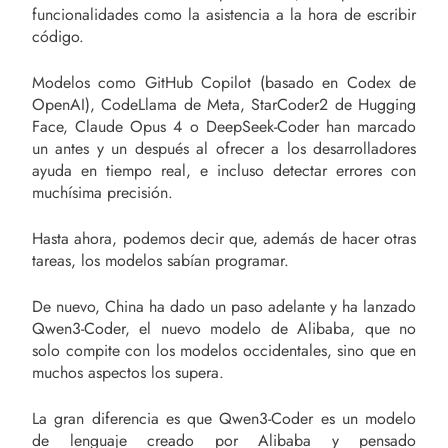
funcionalidades como la asistencia a la hora de escribir
código.
Modelos como GitHub Copilot (basado en Codex de
OpenAI), CodeLlama de Meta, StarCoder2 de Hugging
Face, Claude Opus 4 o DeepSeek-Coder han marcado
un antes y un después al ofrecer a los desarrolladores
ayuda en tiempo real, e incluso detectar errores con
muchísima precisión.
Hasta ahora, podemos decir que, además de hacer otras
tareas, los modelos sabían programar.
De nuevo, China ha dado un paso adelante y ha lanzado
Qwen3-Coder, el nuevo modelo de Alibaba, que no
solo compite con los modelos occidentales, sino que en
muchos aspectos los supera.
La gran diferencia es que Qwen3-Coder es un modelo
de lenguaje creado por Alibaba y pensado