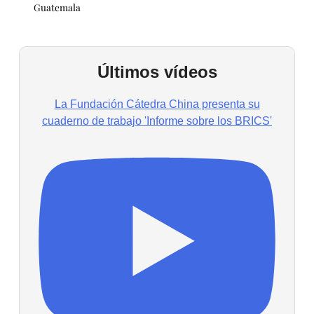
Guatemala
Últimos vídeos
La Fundación Cátedra China presenta su
cuaderno de trabajo 'Informe sobre los BRICS'