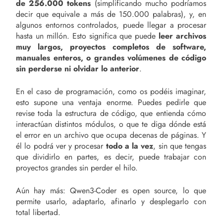
de 256.000 tokens
(simplificando mucho podríamos
decir que equivale a más de 150.000 palabras), y, en
algunos entornos controlados, puede llegar a procesar
hasta un millón. Esto significa que puede
leer archivos
muy largos, proyectos completos de software,
manuales enteros, o grandes volúmenes de código
sin perderse ni olvidar lo anterior
.
En el caso de programación, como os podéis imaginar,
esto supone una ventaja enorme. Puedes pedirle que
revise toda la estructura de código, que entienda cómo
interactúan distintos módulos, o que te diga dónde está
el error en un archivo que ocupa decenas de páginas. Y
él lo podrá ver y procesar
todo a la vez
, sin que tengas
que dividirlo en partes, es decir, puede trabajar con
proyectos grandes sin perder el hilo.
Aún hay más: Qwen3-Coder es open source, lo que
permite usarlo, adaptarlo, afinarlo y desplegarlo con
total libertad.