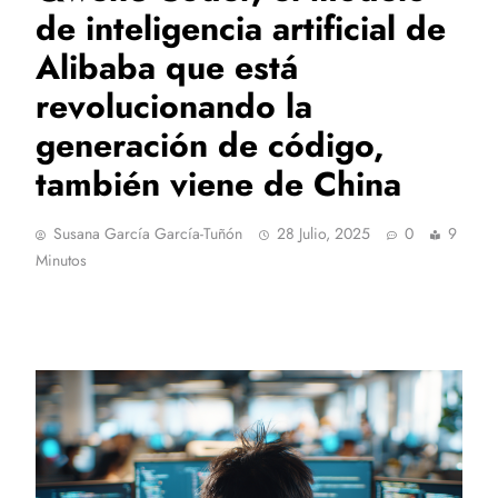
de inteligencia artificial de
Alibaba que está
revolucionando la
generación de código,
también viene de China
Susana García García-Tuñón
28 Julio, 2025
0
9
Minutos