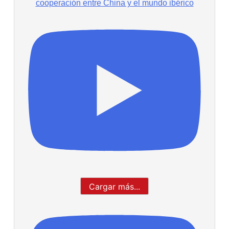
cooperación entre China y el mundo ibérico
Cargar más...