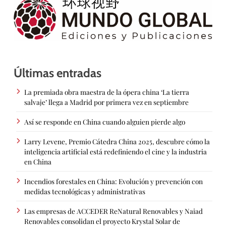
Últimas entradas
La premiada obra maestra de la ópera china ‘La tierra
salvaje’ llega a Madrid por primera vez en septiembre
Así se responde en China cuando alguien pierde algo
Larry Levene, Premio Cátedra China 2025, descubre cómo la
inteligencia artificial está redefiniendo el cine y la industria
en China
Incendios forestales en China: Evolución y prevención con
medidas tecnológicas y administrativas
Las empresas de ACCEDER ReNatural Renovables y Naiad
Renovables consolidan el proyecto Krystal Solar de