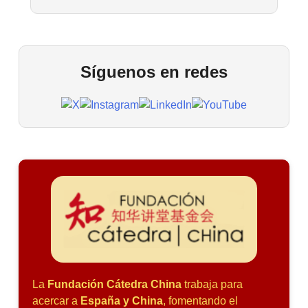
Síguenos en redes
La
Fundación Cátedra China
trabaja para
acercar a
España y China
, fomentando el