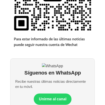
Para estar informado de las últimas noticias
puede seguir nuestra cuenta de Wechat
Síguenos en WhatsApp
Recibe nuestras últimas noticias directamente
en tu móvil.
Unirme al canal