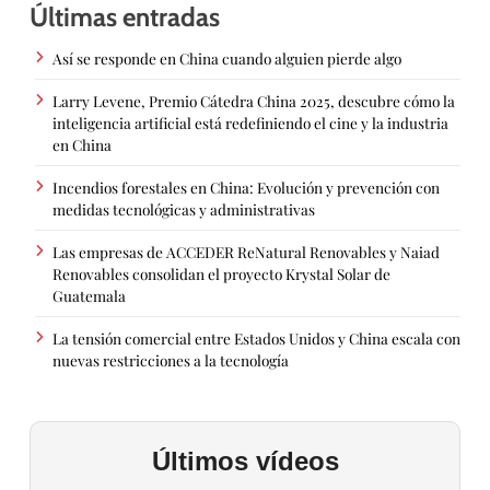
Últimas entradas
Así se responde en China cuando alguien pierde algo
Larry Levene, Premio Cátedra China 2025, descubre cómo la
inteligencia artificial está redefiniendo el cine y la industria
en China
Incendios forestales en China: Evolución y prevención con
medidas tecnológicas y administrativas
Las empresas de ACCEDER ReNatural Renovables y Naiad
Renovables consolidan el proyecto Krystal Solar de
Guatemala
La tensión comercial entre Estados Unidos y China escala con
nuevas restricciones a la tecnología
Últimos vídeos