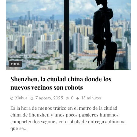
CHINA
Shenzhen, la ciudad china donde los
nuevos vecinos son robots
Xinhua
7 agosto, 2025
0
13 minutos
Es la hora de menos tráfico en el metro de la ciudad
china de Shenzhen y unos pocos pasajeros humanos
comparten los vagones con robots de entrega autónoma
que se…