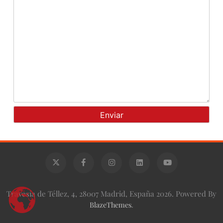
Travesía de Téllez, 4, 28007 Madrid, España 2026. Powered By
BlazeThemes
.