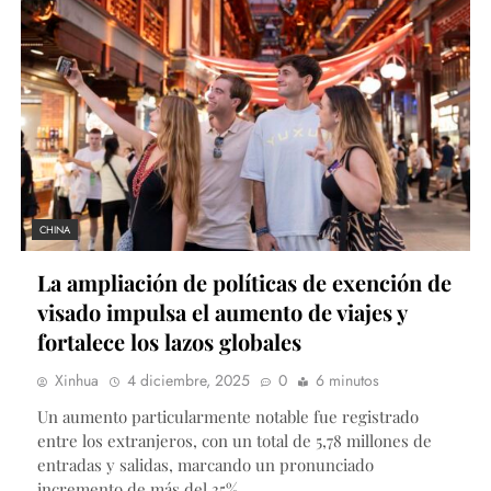
CHINA
La ampliación de políticas de exención de
visado impulsa el aumento de viajes y
fortalece los lazos globales
Xinhua
4 diciembre, 2025
0
6 minutos
Un aumento particularmente notable fue registrado
entre los extranjeros, con un total de 5,78 millones de
entradas y salidas, marcando un pronunciado
incremento de más del 35%