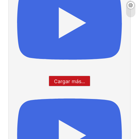
Cargar más...