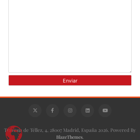
Travesía de Téllez, 4, 28007 Madrid, España 2026. Powered By
BlazeThemes
.