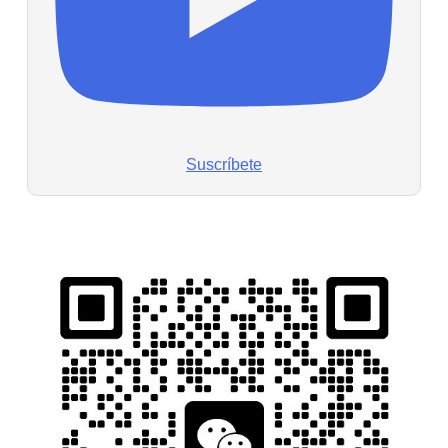
Suscríbete