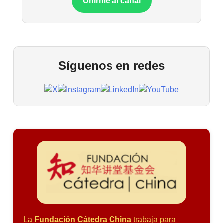
Unirme al canal
Síguenos en redes
La
Fundación Cátedra China
trabaja para