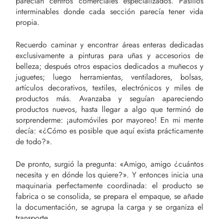
parecían centros comerciales especializados. Pasillos
interminables donde cada sección parecía tener vida
propia.
Recuerdo caminar y encontrar áreas enteras dedicadas
exclusivamente a pinturas para uñas y accesorios de
belleza; después otros espacios dedicados a muñecos y
juguetes; luego herramientas, ventiladores, bolsas,
artículos decorativos, textiles, electrónicos y miles de
productos más. Avanzaba y seguían apareciendo
productos nuevos, hasta llegar a algo que terminó de
sorprenderme: ¡automóviles por mayoreo! En mi mente
decía: «¿Cómo es posible que aquí exista prácticamente
de todo?».
De pronto, surgió la pregunta: «Amigo, amigo ¿cuántos
necesita y en dónde los quiere?». Y entonces inicia una
maquinaria perfectamente coordinada: el producto se
fabrica o se consolida, se prepara el empaque, se añade
la documentación, se agrupa la carga y se organiza el
transporte.