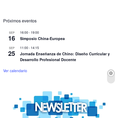
Próximos eventos
16:00
-
19:00
SEP
16
Simposio China-Europea
11:00
-
14:15
SEP
25
Jornada Enseñanza de Chino: Diseño Curricular y
Desarrollo Profesional Docente
Ver calendario