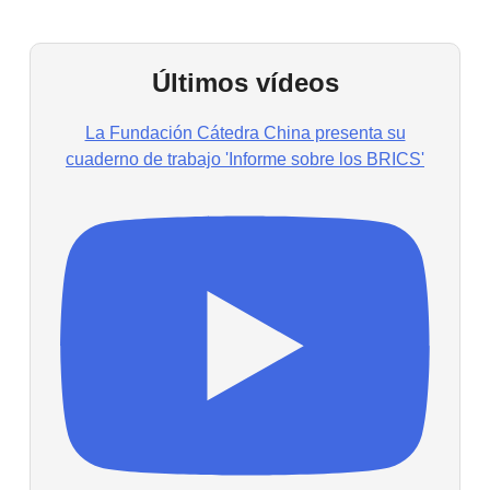
Últimos vídeos
La Fundación Cátedra China presenta su
cuaderno de trabajo 'Informe sobre los BRICS'