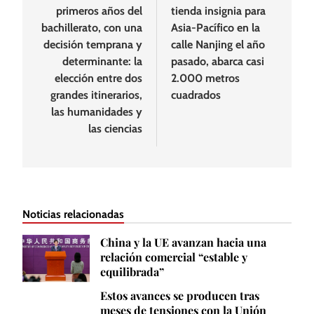
primeros años del
tienda insignia para
bachillerato, con una
Asia-Pacífico en la
decisión temprana y
calle Nanjing el año
determinante: la
pasado, abarca casi
elección entre dos
2.000 metros
grandes itinerarios,
cuadrados
las humanidades y
las ciencias
Noticias relacionadas
China y la UE avanzan hacia una
relación comercial “estable y
equilibrada”
Estos avances se producen tras
meses de tensiones con la Unión