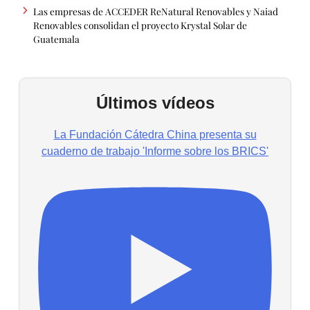
Las empresas de ACCEDER ReNatural Renovables y Naiad
Renovables consolidan el proyecto Krystal Solar de
Guatemala
Últimos vídeos
La Fundación Cátedra China presenta su
cuaderno de trabajo 'Informe sobre los BRICS'