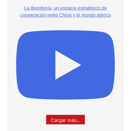
La Iberofonía, un espacio estratégico de
cooperación entre China y el mundo ibérico
Cargar más...