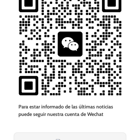
Para estar informado de las últimas noticias
puede seguir nuestra cuenta de Wechat