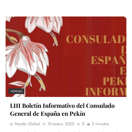
NOTICIAS
LIII Boletín Informativo del Consulado
General de España en Pekín
Mundo Global
10 enero, 2025
0
2 minutos