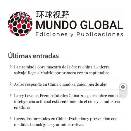
Últimas entradas
La premiada obra maestra de la ópera china ‘La tierra
salvaje’ llega a Madrid por primera vez en septiembre
Así se responde en China cuando alguien pierde algo
Larry Levene, Premio Cátedra China 2025, descubre cómo la
inteligencia artificial está redefiniendo el cine y la industria
en China
Incendios forestales en China: Evolución y prevención con
medidas tecnológicas y administrativas