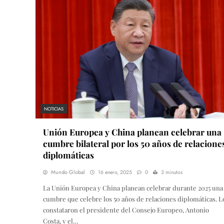
NOTICIAS
Unión Europea y China planean celebrar una
cumbre bilateral por los 50 años de relacione
diplomáticas
Mundo Global
16 enero, 2025
0
3 minutos
La Unión Europea y China planean celebrar durante 2025 una
cumbre que celebre los 50 años de relaciones diplomáticas. L
constataron el presidente del Consejo Europeo, Antonio
Costa, y el…