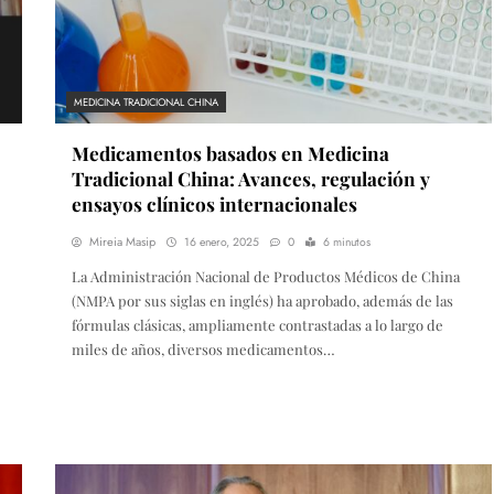
MEDICINA TRADICIONAL CHINA
Medicamentos basados en Medicina
Tradicional China: Avances, regulación y
ensayos clínicos internacionales
Mireia Masip
16 enero, 2025
0
6 minutos
La Administración Nacional de Productos Médicos de China
(NMPA por sus siglas en inglés) ha aprobado, además de las
fórmulas clásicas, ampliamente contrastadas a lo largo de
miles de años, diversos medicamentos…