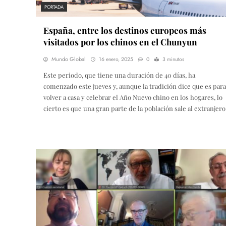
PORTADA
España, entre los destinos europeos más
visitados por los chinos en el Chunyun
Mundo Global
16 enero, 2025
0
3 minutos
Este periodo, que tiene una duración de 40 días, ha
comenzado este jueves y, aunque la tradición dice que es para
volver a casa y celebrar el Año Nuevo chino en los hogares, lo
cierto es que una gran parte de la población sale al extranjero