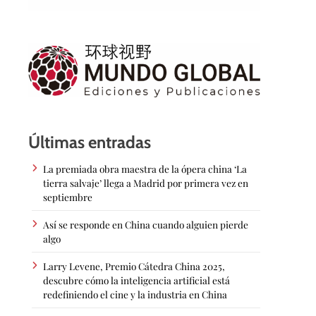
Últimas entradas
La premiada obra maestra de la ópera china ‘La
tierra salvaje’ llega a Madrid por primera vez en
septiembre
Así se responde en China cuando alguien pierde
algo
Larry Levene, Premio Cátedra China 2025,
descubre cómo la inteligencia artificial está
redefiniendo el cine y la industria en China