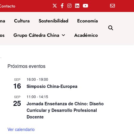
Contacto
ina
Cultura
Sostenibilidad
Economía
os
Grupo Cátedra China
Académico
Próximos eventos
16:00
-
19:00
SEP
16
Simposio China-Europea
11:00
-
14:15
SEP
25
Jornada Enseñanza de Chino: Diseño
Curricular y Desarrollo Profesional
Docente
Ver calendario