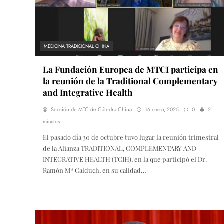
MEDICINA TRADICIONAL CHINA
La Fundación Europea de MTCI participa en
la reunión de la Traditional Complementary
and Integrative Health
Sección de MTC de Cátedra China
16 enero, 2025
0
2
minutos
El pasado día 30 de octubre tuvo lugar la reunión trimestral
de la Alianza TRADITIONAL, COMPLEMENTARY AND
INTEGRATIVE HEALTH (TCIH), en la que participó el Dr.
Ramón Mª Calduch, en su calidad…