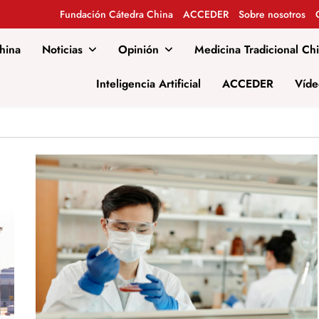
Fundación Cátedra China
ACCEDER
Sobre nosotros
hina
Noticias
Opinión
Medicina Tradicional Ch
al
Inteligencia Artificial
ACCEDER
Víde