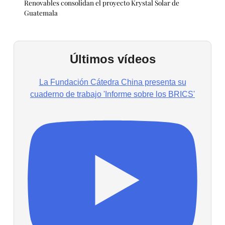
Renovables consolidan el proyecto Krystal Solar de
Guatemala
Últimos vídeos
La Fundación Cátedra China presenta su
cuaderno de trabajo 'Informe sobre los BRICS'