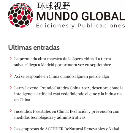
Últimas entradas
La premiada obra maestra de la ópera china ‘La tierra
salvaje’ llega a Madrid por primera vez en septiembre
Así se responde en China cuando alguien pierde algo
Larry Levene, Premio Cátedra China 2025, descubre cómo la
inteligencia artificial está redefiniendo el cine y la industria
en China
Incendios forestales en China: Evolución y prevención con
medidas tecnológicas y administrativas
Las empresas de ACCEDER ReNatural Renovables y Naiad