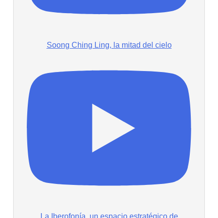
Soong Ching Ling, la mitad del cielo
La Iberofonía, un espacio estratégico de