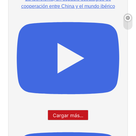
cooperación entre China y el mundo ibérico
Cargar más...