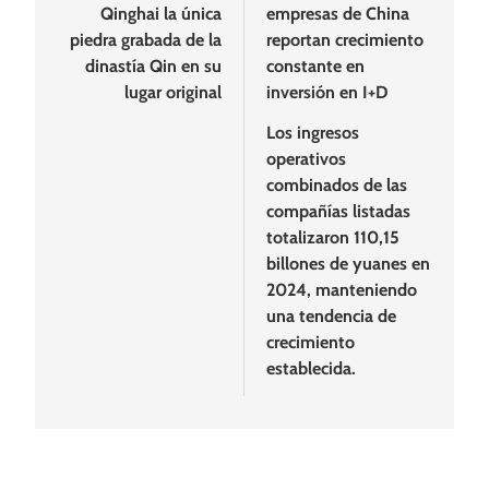
Qinghai la única
empresas de China
entradas
piedra grabada de la
reportan crecimiento
dinastía Qin en su
constante en
lugar original
inversión en I+D
Los ingresos
operativos
combinados de las
compañías listadas
totalizaron 110,15
billones de yuanes en
2024, manteniendo
una tendencia de
crecimiento
establecida.