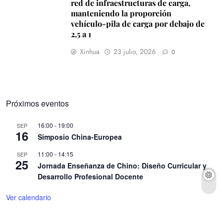
red de infraestructuras de carga,
manteniendo la proporción
vehículo-pila de carga por debajo de
2,5 a 1
Xinhua
23 julio, 2026
0
Próximos eventos
16:00
-
19:00
SEP
16
Simposio China-Europea
11:00
-
14:15
SEP
25
Jornada Enseñanza de Chino: Diseño Curricular y
Desarrollo Profesional Docente
Ver calendario