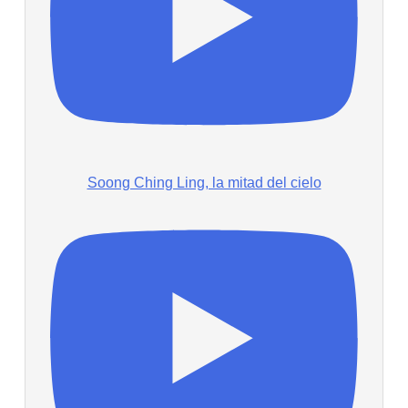
Soong Ching Ling, la mitad del cielo