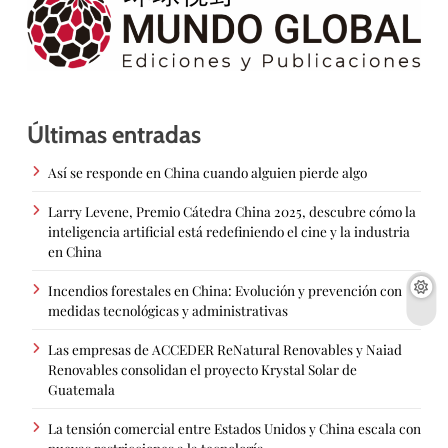
Últimas entradas
Así se responde en China cuando alguien pierde algo
Larry Levene, Premio Cátedra China 2025, descubre cómo la
inteligencia artificial está redefiniendo el cine y la industria
en China
Incendios forestales en China: Evolución y prevención con
medidas tecnológicas y administrativas
Las empresas de ACCEDER ReNatural Renovables y Naiad
Renovables consolidan el proyecto Krystal Solar de
Guatemala
La tensión comercial entre Estados Unidos y China escala con
nuevas restricciones a la tecnología