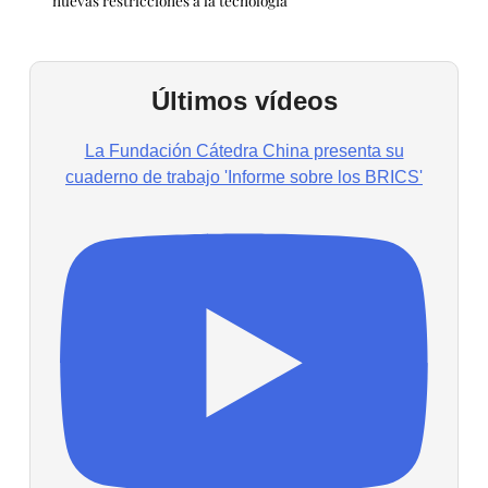
Últimos vídeos
La Fundación Cátedra China presenta su
cuaderno de trabajo 'Informe sobre los BRICS'