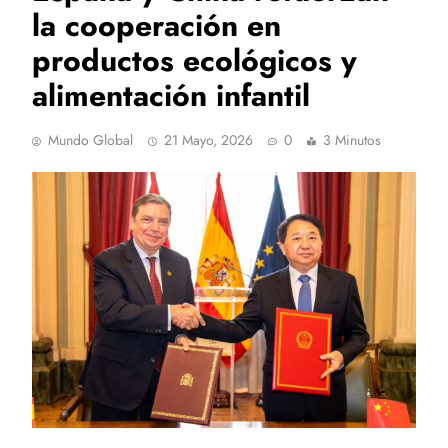
la cooperación en
productos ecológicos y
alimentación infantil
Mundo Global
21 Mayo, 2026
0
3 Minutos