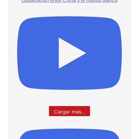
cooperación entre China y el mundo ibérico
Cargar más...