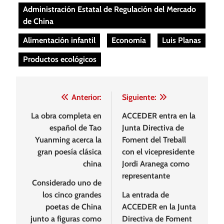
Administración Estatal de Regulación del Mercado
de China
Alimentación infantil
Economía
Luis Planas
Productos ecológicos
Navegación
Anterior:
Siguiente:
de
La obra completa en
ACCEDER entra en la
español de Tao
Junta Directiva de
entradas
Yuanming acerca la
Foment del Treball
gran poesía clásica
con el vicepresidente
china
Jordi Aranega como
representante
Considerado uno de
los cinco grandes
La entrada de
poetas de China
ACCEDER en la Junta
junto a figuras como
Directiva de Foment