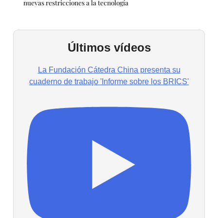
nuevas restricciones a la tecnología
Últimos vídeos
La Fundación Cátedra China presenta su
cuaderno de trabajo 'Informe sobre los BRICS'