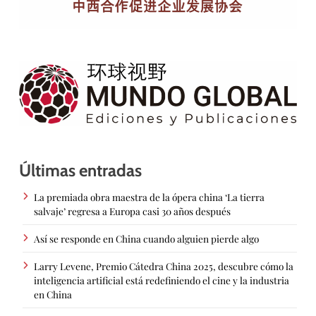
Últimas entradas
La premiada obra maestra de la ópera china ‘La tierra
salvaje’ regresa a Europa casi 30 años después
Así se responde en China cuando alguien pierde algo
Larry Levene, Premio Cátedra China 2025, descubre cómo la
inteligencia artificial está redefiniendo el cine y la industria
en China