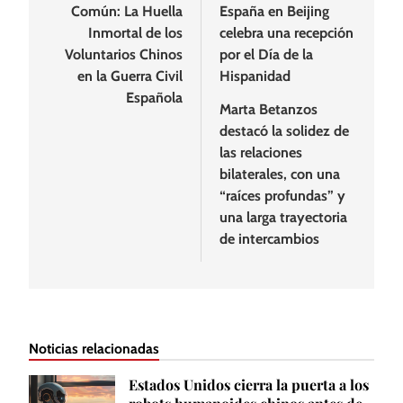
Común: La Huella
España en Beijing
entradas
Inmortal de los
celebra una recepción
Voluntarios Chinos
por el Día de la
en la Guerra Civil
Hispanidad
Española
Marta Betanzos
destacó la solidez de
las relaciones
bilaterales, con una
“raíces profundas” y
una larga trayectoria
de intercambios
Noticias relacionadas
Estados Unidos cierra la puerta a los