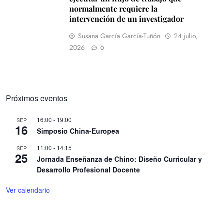
normalmente requiere la
intervención de un investigador
Susana García García-Tuñón
24 julio,
2026
0
Próximos eventos
16:00
-
19:00
SEP
16
Simposio China-Europea
11:00
-
14:15
SEP
25
Jornada Enseñanza de Chino: Diseño Curricular y
Desarrollo Profesional Docente
Ver calendario