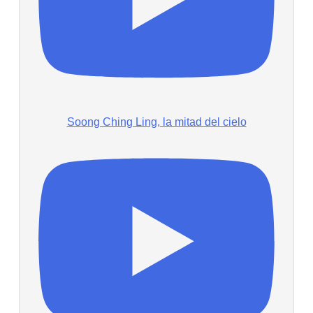
Soong Ching Ling, la mitad del cielo