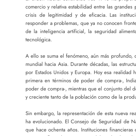
comercio y relativa estabilidad entre las grande
crisis de legitimidad y de eficacia. Las instit
responder a problemas, que ya no conocen fronter
de la inteligencia artificial, la seguridad alime
tecnológica.
A ello se suma el fenómeno, aún más profundo, 
mundial hacia Asia. Durante décadas, las estruc
por Estados Unidos y Europa. Hoy esa realidad h
primera en términos de poder de compra-, India 
poder de compra-, mientras que el conjunto del 
y creciente tanto de la población como de la prod
Sin embargo, la representación de esta nueva rea
ha evolucionado. El Consejo de Seguridad de Na
que hace ochenta años. Instituciones financiera