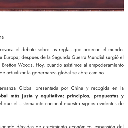
na
rovoca el debate sobre las reglas que ordenan el mundo.
 de Europa; después de la Segunda Guerra Mundial surgió el
de Bretton Woods. Hoy, cuando asistimos al empoderamiento
 de actualizar la gobernanza global se abre camino.
obernanza Global presentada por China y recogida en la
al más justa y equitativa: principios, propuestas y
 que el sistema internacional muestra signos evidentes de
rcionado décadas de crecimiento económico, expansión del