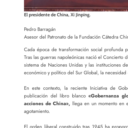
El presidente de China, Xi Jinping.
Pedro Barragán
Asesor del Patronato de la Fundación Cátedra Chi
Cada época de transformación social profunda p
Tras las guerras napoleónicas nació el Concierto
sistema de Naciones Unidas y las instituciones 
económico y político del Sur Global, la necesidad
En este contexto, la reciente Iniciativa de G
publicación del libro blanco
«Gobernanza glob
acciones de China»,
llega en un momento en el
agotamiento.
El orden liberal construido tras 1945 ha propo