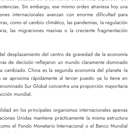
s potencias. Sin embargo, ese mismo orden atraviesa hoy una
uciones internacionales avanzan con enorme dificultad para
as, como el cambio climático, las pandemias, la regulación
ntaria, las migraciones masivas o la creciente fragmentación
del desplazamiento del centro de gravedad de la economía
turas de decisión reflejaron un mundo claramente dominado
a cambiado. China es la segunda economía del planeta -la
se aproxima rápidamente al tercer puesto -ya lo tiene en
denominado Sur Global concentra una proporción mayoritaria
ucción mundial.
lidad en los principales organismos internacionales apenas
ciones Unidas mantiene prácticamente la misma estructura
s como el Fondo Monetario Internacional o el Banco Mundial