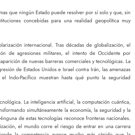
as que ningún Estado puede resolver por sí solo y que, sin
tituciones concebidas para una realidad geopolítica muy
arización internacional. Tras décadas de globalización, el
ión de agresiones militares, el intento de Occidente por
 aparición de nuevas barreras comerciales y tecnológicas. La
gresión de Estados Unidos e Israel contra Irán, las amenazas
 el Indo-Pacífico muestran hasta qué punto la seguridad
nológica. La inteligencia artificial, la computación cuántica,
transformando simultáneamente la economía, la seguridad y la
Ninguna de estas tecnologías reconoce fronteras nacionales.
lización, el mundo corre el riesgo de entrar en una carrera
 donde la competencia avance mucho más rápido que la