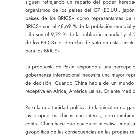
siguen reflejando un reparto del poder hereda
organismos de los países del G7 (EE.UU., Japón,
países de los BRICS+ como representantes de u
BRICS+ son el 48,69 % de la población mundial y 
sólo son el 9,72 % de la población mundial y el 
de los BRICS+ el derecho de voto en estas instit
para los BRICS+.
La propuesta de Pekín responde a una percepci
gobernanza internacional necesita una mayor repr
de decisión. Cuando China habla de un mundo m
receptiva en África, América Latina, Oriente Medi
Pero la oportunidad política de la iniciativa no 
las propuestas chinas con interés, pero también
contra China hace que cualquier iniciativa impuls
geopolítica de las consecuencias en las propias r