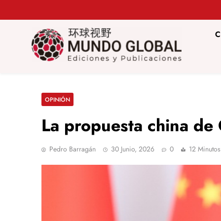
Saltar
al
contenido
C
Mundo Glob
Revista de información del Grupo Cátedra China
OPINIÓN
La propuesta china de
Pedro Barragán
30 Junio, 2026
0
12 Minutos