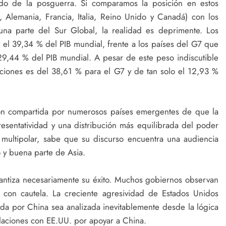
do de la posguerra. Si comparamos la posición en estos
 Alemania, Francia, Italia, Reino Unido y Canadá) con los
na parte del Sur Global, la realidad es deprimente. Los
el 39,34 % del PIB mundial, frente a los países del G7 que
29,44 % del PIB mundial. A pesar de este peso indiscutible
uciones es del 38,61 % para el G7 y de tan solo el 12,93 %
ón compartida por numerosos países emergentes de que la
esentatividad y una distribución más equilibrada del poder
ultipolar, sabe que su discurso encuentra una audiencia
o y buena parte de Asia.
garantiza necesariamente su éxito. Muchos gobiernos observan
 con cautela. La creciente agresividad de Estados Unidos
ada por China sea analizada inevitablemente desde la lógica
elaciones con EE.UU. por apoyar a China.