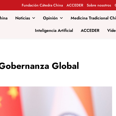
Fundación Cátedra China
ACCEDER
Sobre nosotros
hina
Noticias
Opinión
Medicina Tradicional Ch
al
Inteligencia Artificial
ACCEDER
Víde
 Gobernanza Global