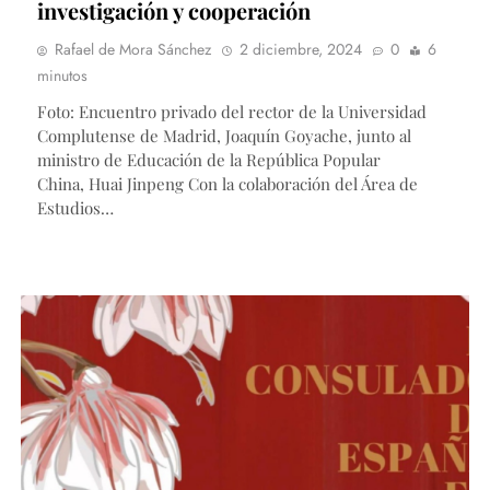
investigación y cooperación
Rafael de Mora Sánchez
2 diciembre, 2024
0
6
minutos
Foto: Encuentro privado del rector de la Universidad
Complutense de Madrid, Joaquín Goyache, junto al
ministro de Educación de la República Popular
China, Huai Jinpeng Con la colaboración del Área de
Estudios…