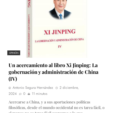
OPINIÓN
Un acercamiento al libro Xi Jinping: La
gobernación y administración de China
(IV)
Antonio Segura Hernández
2 diciembre,
2024
0
11 minutos
Acercarse a China, y a sus aportaciones políticas
filosóficas, desde el mundo occidental no es tarea fácil, o
al menos no es tarea fácil acercarse a lo que