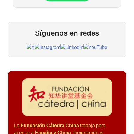
Síguenos en redes
La
Fundación Cátedra China
trabaja para
acercar a
España y China
, fomentando el