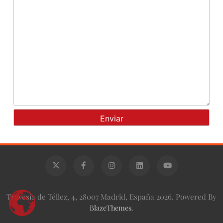
Travesía de Téllez, 4, 28007 Madrid, España 2026. Powered By
BlazeThemes
.