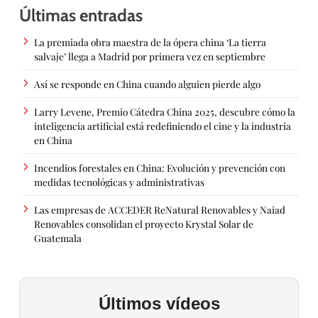
Últimas entradas
La premiada obra maestra de la ópera china ‘La tierra
salvaje’ llega a Madrid por primera vez en septiembre
Así se responde en China cuando alguien pierde algo
Larry Levene, Premio Cátedra China 2025, descubre cómo la
inteligencia artificial está redefiniendo el cine y la industria
en China
Incendios forestales en China: Evolución y prevención con
medidas tecnológicas y administrativas
Las empresas de ACCEDER ReNatural Renovables y Naiad
Renovables consolidan el proyecto Krystal Solar de
Guatemala
Últimos vídeos