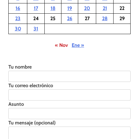
16
17
18
19
20
21
22
23
24
25
26
27
28
29
30
31
« Nov
Ene »
Tu nombre
Tu correo electrónico
Asunto
Tu mensaje (opcional)