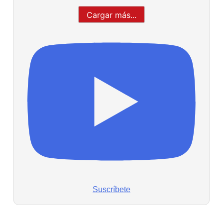
Cargar más...
Suscríbete