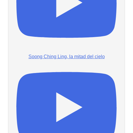
Soong Ching Ling, la mitad del cielo