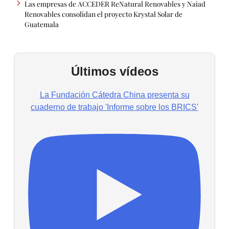
Las empresas de ACCEDER ReNatural Renovables y Naiad
Renovables consolidan el proyecto Krystal Solar de
Guatemala
Últimos vídeos
La Fundación Cátedra China presenta su
cuaderno de trabajo 'Informe sobre los BRICS'