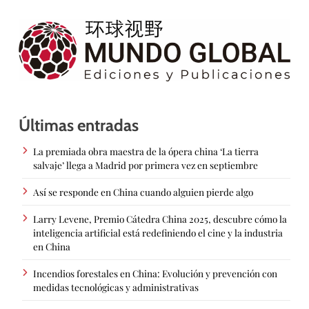
Últimas entradas
La premiada obra maestra de la ópera china ‘La tierra
salvaje’ llega a Madrid por primera vez en septiembre
Así se responde en China cuando alguien pierde algo
Larry Levene, Premio Cátedra China 2025, descubre cómo la
inteligencia artificial está redefiniendo el cine y la industria
en China
Incendios forestales en China: Evolución y prevención con
medidas tecnológicas y administrativas