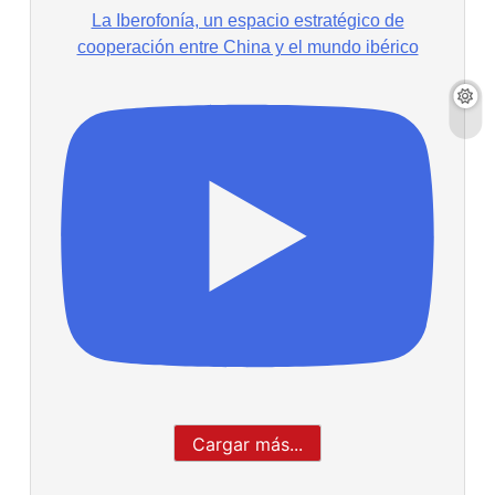
La Iberofonía, un espacio estratégico de
cooperación entre China y el mundo ibérico
Cargar más...