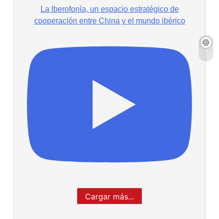
La Iberofonía, un espacio estratégico de
cooperación entre China y el mundo ibérico
Cargar más...