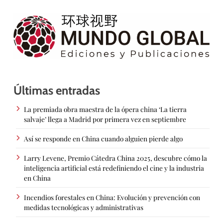
Últimas entradas
La premiada obra maestra de la ópera china ‘La tierra
salvaje’ llega a Madrid por primera vez en septiembre
Así se responde en China cuando alguien pierde algo
Larry Levene, Premio Cátedra China 2025, descubre cómo la
inteligencia artificial está redefiniendo el cine y la industria
en China
Incendios forestales en China: Evolución y prevención con
medidas tecnológicas y administrativas