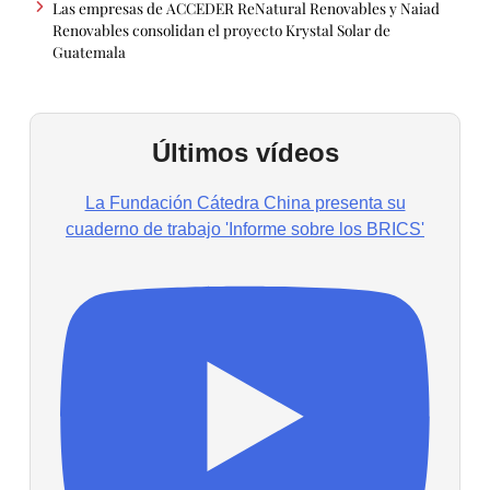
Las empresas de ACCEDER ReNatural Renovables y Naiad
Renovables consolidan el proyecto Krystal Solar de
Guatemala
Últimos vídeos
La Fundación Cátedra China presenta su
cuaderno de trabajo 'Informe sobre los BRICS'