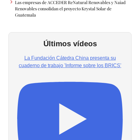
Las empresas de ACCEDER ReNatural Renovables y Naiad
Renovables consolidan el proyecto Krystal Solar de
Guatemala
Últimos vídeos
La Fundación Cátedra China presenta su
cuaderno de trabajo 'Informe sobre los BRICS'