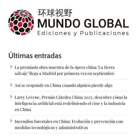
Últimas entradas
La premiada obra maestra de la ópera china ‘La tierra
salvaje’ llega a Madrid por primera vez en septiembre
Así se responde en China cuando alguien pierde algo
Larry Levene, Premio Cátedra China 2025, descubre cómo la
inteligencia artificial está redefiniendo el cine y la industria
en China
Incendios forestales en China: Evolución y prevención con
medidas tecnológicas y administrativas