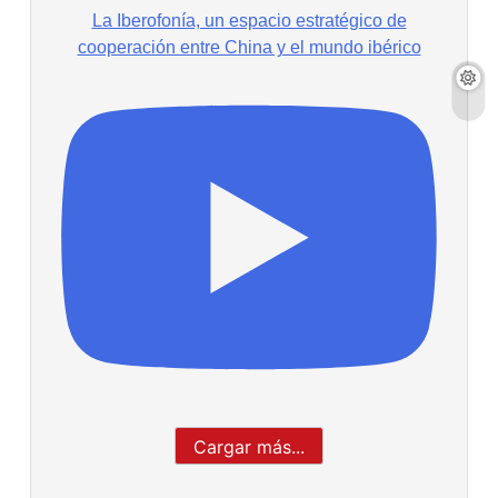
La Iberofonía, un espacio estratégico de
cooperación entre China y el mundo ibérico
Cargar más...