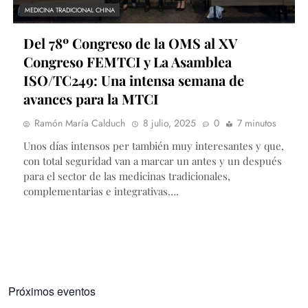
MEDICINA TRADICIONAL CHINA
Del 78º Congreso de la OMS al XV
Congreso FEMTCI y La Asamblea
ISO/TC249: Una intensa semana de
avances para la MTCI
Ramón María Calduch
8 julio, 2025
0
7 minutos
Unos días intensos per también muy interesantes y que,
con total seguridad van a marcar un antes y un después
para el sector de las medicinas tradicionales,
complementarias e integrativas….
Próximos eventos