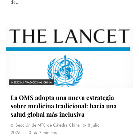
de…
MEDICINA TRADICIONAL CHINA
La OMS adopta una nueva estrategia
sobre medicina tradicional: hacia una
salud global más inclusiva
Sección de MTC de Cátedra China
8 julio,
2025
0
7 minutos