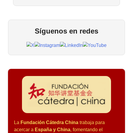
Síguenos en redes
La
Fundación Cátedra China
trabaja para
acercar a
España y China
, fomentando el