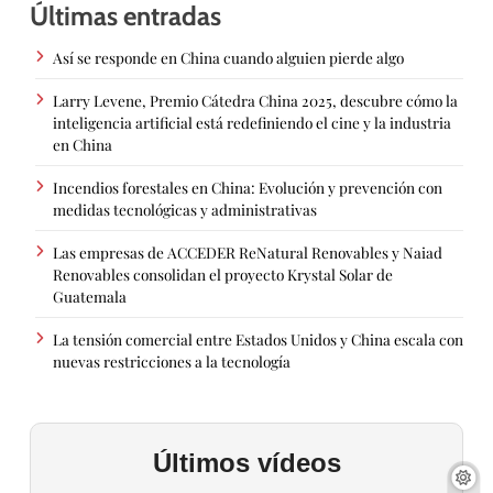
Últimas entradas
Así se responde en China cuando alguien pierde algo
Larry Levene, Premio Cátedra China 2025, descubre cómo la
inteligencia artificial está redefiniendo el cine y la industria
en China
Incendios forestales en China: Evolución y prevención con
medidas tecnológicas y administrativas
Las empresas de ACCEDER ReNatural Renovables y Naiad
Renovables consolidan el proyecto Krystal Solar de
Guatemala
La tensión comercial entre Estados Unidos y China escala con
nuevas restricciones a la tecnología
Últimos vídeos