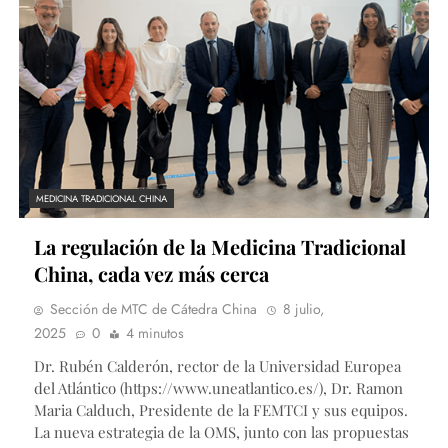
MEDICINA TRADICIONAL CHINA
La regulación de la Medicina Tradicional
China, cada vez más cerca
Sección de MTC de Cátedra China
8 julio,
2025
0
4 minutos
Dr. Rubén Calderón, rector de la Universidad Europea
del Atlántico (https://www.uneatlantico.es/), Dr. Ramon
Maria Calduch, Presidente de la FEMTCI y sus equipos.
La nueva estrategia de la OMS, junto con las propuestas