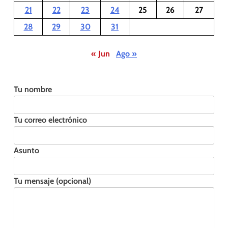
21
22
23
24
25
26
27
28
29
30
31
« Jun
Ago »
Tu nombre
Tu correo electrónico
Asunto
Tu mensaje (opcional)