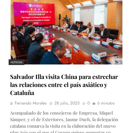
NOTICIAS
Salvador Illa visita China para estrechar
las relaciones entre el país asiático y
Cataluña
Fernando Morales
28 julio, 2025
0
6 minutos
Acompañado de los consejeros de Empresa, Miquel
Sàmper, y el de Exteriores, Jaume Duch, la delegación
catalana enmarca la visita en la elaboración del nuevo
plan Asia con el que el Govern quiere aumentar su