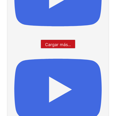
Cargar más...