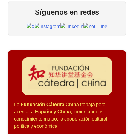
Síguenos en redes
La
Fundación Cátedra China
trabaja para
acercar a
España y China
, fomentando el
conocimiento mutuo, la cooperación cultural,
política y económica.