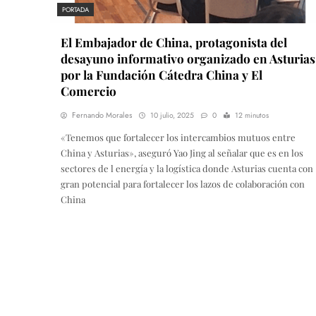
PORTADA
El Embajador de China, protagonista del
desayuno informativo organizado en Asturias
por la Fundación Cátedra China y El
Comercio
Fernando Morales
10 julio, 2025
0
12 minutos
«Tenemos que fortalecer los intercambios mutuos entre
China y Asturias», aseguró Yao Jing al señalar que es en los
sectores de l energía y la logística donde Asturias cuenta con
gran potencial para fortalecer los lazos de colaboración con
China