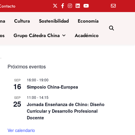
Contacto
ina
Cultura
Sostenibilidad
Economía
os
Grupo Cátedra China
Académico
Próximos eventos
16:00
-
19:00
SEP
16
Simposio China-Europea
11:00
-
14:15
SEP
25
Jornada Enseñanza de Chino: Diseño
Curricular y Desarrollo Profesional
Docente
Ver calendario