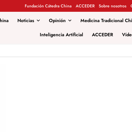
Fundación Cátedra China
ACCEDER
Sobre nosotros
hina
Noticias
Opinión
Medicina Tradicional Ch
al
Inteligencia Artificial
ACCEDER
Víde