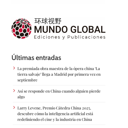
Últimas entradas
La premiada obra maestra de la ópera china ‘La
tierra salvaje’ llega a Madrid por primera vez en
septiembre
Así se responde en China cuando alguien pierde
algo
Larry Levene, Premio Cátedra China 2025,
descubre cómo la inteligencia artificial está
redefiniendo el cine y la industria en China