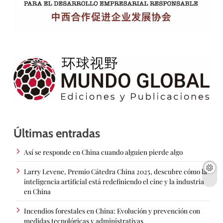
Últimas entradas
Así se responde en China cuando alguien pierde algo
Larry Levene, Premio Cátedra China 2025, descubre cómo la
inteligencia artificial está redefiniendo el cine y la industria
en China
Incendios forestales en China: Evolución y prevención con
medidas tecnológicas y administrativas