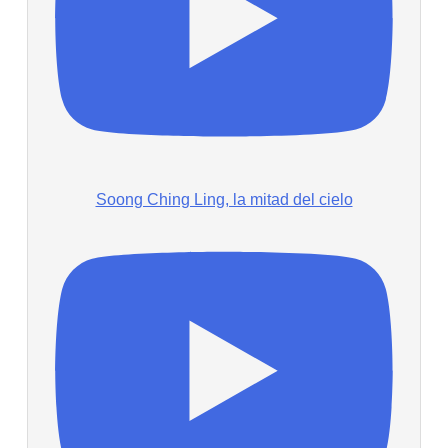
Soong Ching Ling, la mitad del cielo